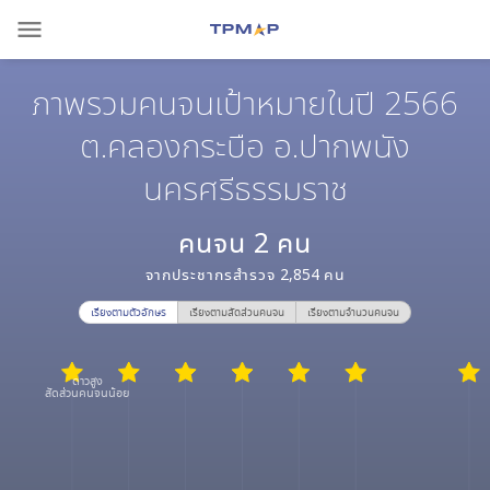
menu
ภาพรวมคนจนเป้าหมายในปี 2566
ต.คลองกระบือ อ.ปากพนัง
นครศรีธรรมราช
คนจน
2
คน
จากประชากรสำรวจ
2,854
คน
เรียงตามตัวอักษร
เรียงตามสัดส่วนคนจน
เรียงตามจำนวนคนจน
ดาวสูง
สัดส่วนคนจนน้อย