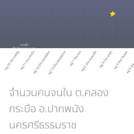
ดาวต่ำ
สัดส่วนคนจนมาก
หมู่ 10 บ้าน บางอิฐ
หมู่ 11 บ้าน ปากโอ
หมู่ 12 บ้าน คลองน้อย
หมู่ 13 บ้าน คลองควาย
หมู่ 1 บ้าน งาม
หมู่ 2 บ้าน งามนาตีน
หมู่ 3 บ้าน นาตก
หมู่ 4 บ้าน ตรงบน
หมู่ 5 บ้
จำนวนคนจนใน
ต.คลอง
กระบือ อ.ปากพนัง
นครศรีธรรมราช