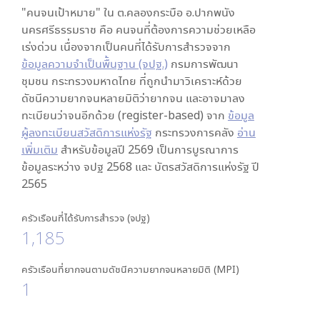
"คนจนเป้าหมาย" ใน
ต.คลองกระบือ อ.ปากพนัง
นครศรีธรรมราช
คือ คนจนที่ต้องการความช่วยเหลือ
เร่งด่วน เนื่องจากเป็นคนที่ได้รับการสำรวจจาก
ข้อมูลความจำเป็นพื้นฐาน (จปฐ.)
กรมการพัฒนา
ชุมชน กระทรวงมหาดไทย ที่ถูกนำมาวิเคราะห์ด้วย
ดัชนีความยากจนหลายมิติว่ายากจน และอาจมาลง
ทะเบียนว่าจนอีกด้วย (register-based) จาก
ข้อมูล
ผู้ลงทะเบียนสวัสดิการแห่งรัฐ
กระทรวงการคลัง
อ่าน
เพิ่มเติม
สำหรับข้อมูลปี 2569 เป็นการบูรณาการ
ข้อมูลระหว่าง จปฐ 2568 และ บัตรสวัสดิการแห่งรัฐ ปี
2565
ครัวเรือนที่ได้รับการสำรวจ (จปฐ)
1,185
ครัวเรือนที่ยากจนตามดัชนีความยากจนหลายมิติ (MPI)
1