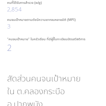
คนที่ได้รับการสำรวจ (จปฐ)
2,854
คนจนเป้าหมายตามดัชนีความยากจนหลายมิติ (MPI)
3
"คนจนเป้าหมาย" ในครัวเรือน ที่มีผู้ขึ้นทะเบียนบัตรสวัสดิการ
2
สัดส่วนคนจนเป้าหมาย
ใน
ต.คลองกระบือ
อ.ปากพนัง