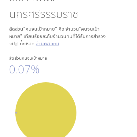
นครศรีธรรมราช
สัดส่วน"คนจนเป้าหมาย" คือ จำนวน"คนจนเป้า
หมาย" เทียบร้อยละกับจำนวนคนที่ได้รับการสำรวจ
จปฐ. ทั้งหมด
อ่านเพิ่มเติม
สัดส่วนคนจนเป้าหมาย
0.07%