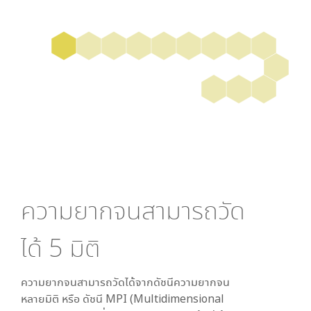
ความยากจนสามารถวัด
ได้
5
มิติ
ความยากจนสามารถวัดได้จากดัชนีความยากจน
หลายมิติ หรือ ดัชนี MPI (Multidimensional