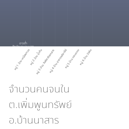
ดาวต่ำ
สัดส่วนคนจนมาก
หมู่ 1 บ้าน เหมืองทวด
หมู่ 2 บ้าน น้ำท้น
หมู่ 3 บ้าน วังศิลาดิเรกสาร
หมู่ 4 บ้าน ธาราวงศ์อารีย์
หมู่ 5 บ้าน กอบแกบ
หมู่ 6 บ้าน วังหิน
จำนวนคนจนใน
ต.เพิ่มพูนทรัพย์
อ.บ้านนาสาร