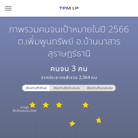
menu
ภาพรวมคนจนเป้าหมายในปี 2566
ต.เพิ่มพูนทรัพย์ อ.บ้านนาสาร
สุราษฎร์ธานี
คนจน
3
คน
จากประชากรสำรวจ
2,564
คน
เรียงตามตัวอักษร
เรียงตามสัดส่วนคนจน
เรียงตามจำนวนคนจน
ดาวสูง
สัดส่วนคนจนน้อย