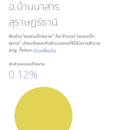
อ.บ้านนาสาร
สุราษฎร์ธานี
สัดส่วน"คนจนเป้าหมาย" คือ จำนวน"คนจนเป้า
หมาย" เทียบร้อยละกับจำนวนคนที่ได้รับการสำรวจ
จปฐ. ทั้งหมด
อ่านเพิ่มเติม
สัดส่วนคนจนเป้าหมาย
0.12%