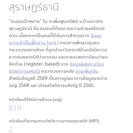
สุราษฎร์ธานี
"คนจนเป้าหมาย" ใน
ต.เพิ่มพูนทรัพย์ อ.บ้านนาสาร
สุราษฎร์ธานี
คือ คนจนที่ต้องการความช่วยเหลือเร่ง
ด่วน เนื่องจากเป็นคนที่ได้รับการสำรวจจาก
ข้อมูล
ความจำเป็นพื้นฐาน (จปฐ.)
กรมการพัฒนาชุมชน
กระทรวงมหาดไทย ที่ถูกนำมาวิเคราะห์ด้วยดัชนีความ
ยากจนหลายมิติว่ายากจน และอาจมาลงทะเบียนว่าจน
อีกด้วย (register-based) จาก
ข้อมูลผู้ลงทะเบียน
สวัสดิการแห่งรัฐ
กระทรวงการคลัง
อ่านเพิ่มเติม
สำหรับข้อมูลปี 2569 เป็นการบูรณาการข้อมูลระหว่าง
จปฐ 2568 และ บัตรสวัสดิการแห่งรัฐ ปี 2565
ครัวเรือนที่ได้รับการสำรวจ (จปฐ)
819
ครัวเรือนที่ยากจนตามดัชนีความยากจนหลายมิติ (MPI)
2