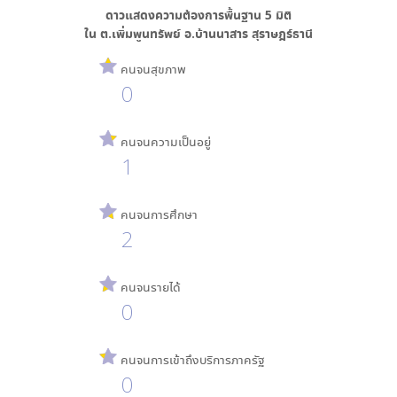
ดาวแสดงความต้องการพื้นฐาน
5
มิติ
ใน
ต.เพิ่มพูนทรัพย์ อ.บ้านนาสาร สุราษฎร์ธานี
คนจนสุขภาพ
0
คนจนความเป็นอยู่
1
คนจนการศึกษา
2
คนจนรายได้
0
คนจนการเข้าถึงบริการภาครัฐ
0