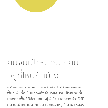
คนจนเป้าหมายมีกี่คน
อยู่ที่ไหนกันบ้าง
แสดงการกระจายตัวของคนจนเป้าหมายแยกราย
พื้นที่ พื้นที่สีเข้มแสดงถึงจำนวนคนจนเป้าหมายที่มี
เยอะกว่าพื้นที่สีอ่อน โดย
หมู่ 4 บ้าน ธาราวงศ์อารีย์
มี
คนจนเป้าหมายมากที่สุด ในขณะที่
หมู่ 1 บ้าน เหมือง