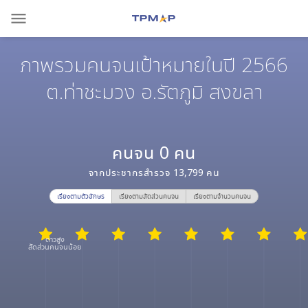
menu
ภาพรวมคนจนเป้าหมายในปี 2566
ต.ท่าชะมวง อ.รัตภูมิ สงขลา
คนจน
0
คน
จากประชากรสำรวจ
13,799
คน
เรียงตามตัวอักษร
เรียงตามสัดส่วนคนจน
เรียงตามจำนวนคนจน
ดาวสูง
สัดส่วนคนจนน้อย