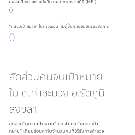
คนจนเป้าหมายตามดัชนีความยากจนหลายมิติ (MPI)
0
"คนจนเป้าหมาย" ในครัวเรือน ที่มีผู้ขึ้นทะเบียนบัตรสวัสดิการ
0
สัดส่วนคนจนเป้าหมาย
ใน
ต.ท่าชะมวง อ.รัตภูมิ
สงขลา
สัดส่วน"คนจนเป้าหมาย" คือ จำนวน"คนจนเป้า
หมาย" เทียบร้อยละกับจำนวนคนที่ได้รับการสำรวจ