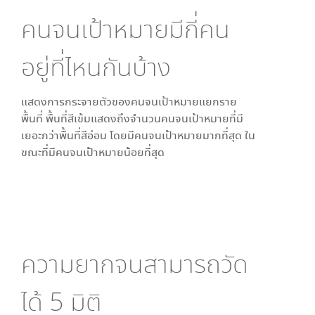
คนจนเป้าหมายมีกี่คน
อยู่ที่ไหนกันบ้าง
แสดงการกระจายตัวของคนจนเป้าหมายแยกราย
พื้นที่ พื้นที่สีเข้มแสดงถึงจำนวนคนจนเป้าหมายที่มี
เยอะกว่าพื้นที่สีอ่อน โดย
มีคนจนเป้าหมายมากที่สุด ใน
ขณะที่
มีคนจนเป้าหมายน้อยที่สุด
ความยากจนสามารถวัด
ได้
5
มิติ