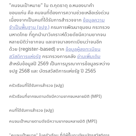
"คนจนเป้าหมาย" ใน
ต.กุดธาตุ อ.หนองนาคำ
ขอนแก่น
คือ คนจนที่ต้องการความช่วยเหลือเร่งด่วน
เนื่องจากเป็นคนที่ได้รับการสำรวจจาก
ข้อมูลความ
จำเป็นพื้นฐาน (จปฐ.)
กรมการพัฒนาชุมชน กระทรวง
มหาดไทย ที่ถูกนำมาวิเคราะห์ด้วยดัชนีความยากจน
หลายมิติว่ายากจน และอาจมาลงทะเบียนว่าจนอีก
ด้วย (register-based) จาก
ข้อมูลผู้ลงทะเบียน
สวัสดิการแห่งรัฐ
กระทรวงการคลัง
อ่านเพิ่มเติม
สำหรับข้อมูลปี 2569 เป็นการบูรณาการข้อมูลระหว่าง
จปฐ 2568 และ บัตรสวัสดิการแห่งรัฐ ปี 2565
ครัวเรือนที่ได้รับการสำรวจ (จปฐ)
ครัวเรือนที่ยากจนตามดัชนีความยากจนหลายมิติ (MPI)
คนที่ได้รับการสำรวจ (จปฐ)
คนจนเป้าหมายตามดัชนีความยากจนหลายมิติ (MPI)
"คนจนเป้าหมาย" ในครัวเรือน ที่มีผู้ขึ้นทะเบียนบัตรสวัสดิการ