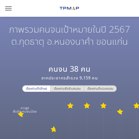
menu
ภาพรวมคนจนเป้าหมายในปี 2567
ต.กุดธาตุ อ.หนองนาคำ ขอนแก่น
คนจน
38
คน
จากประชากรสำรวจ
9,159
คน
เรียงตามตัวอักษร
เรียงตามสัดส่วนคนจน
เรียงตามจำนวนคนจน
ดาวสูง
สัดส่วนคนจนน้อย