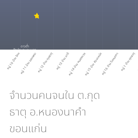
ดาวต่ำ
สัดส่วนคนจนมาก
หมู่ 10 บ้าน โคก
หมู่ 11 บ้าน ดอนพระ
หมู่ 12 บ้าน กุดธาตุ
หมู่ 13 บ้าน นาดี
หมู่ 14 บ้าน หนองแวง
หมู่ 15 บ้าน หัวนาหม่อ
หมู่ 16 บ้าน โนนนกทา
หมู่ 1 บ้าน กุดธาตุ
หม
จำนวนคนจนใน
ต.กุด
ธาตุ อ.หนองนาคำ
ขอนแก่น