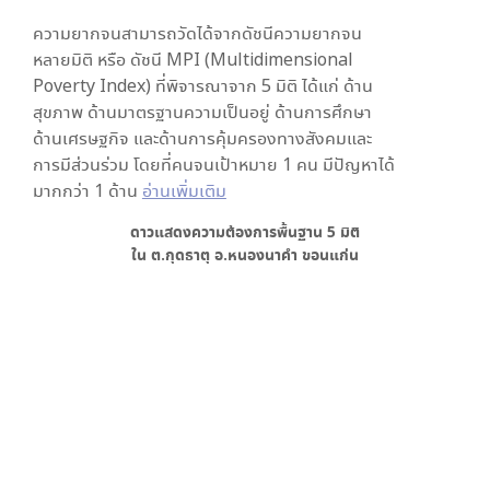
ความยากจนสามารถวัดได้จากดัชนีความยากจน
หลายมิติ หรือ ดัชนี MPI (Multidimensional
Poverty Index) ที่พิจารณาจาก
5
มิติ ได้แก่ ด้าน
สุขภาพ ด้านมาตรฐานความเป็นอยู่ ด้านการศึกษา
ด้านเศรษฐกิจ และด้านการคุ้มครองทางสังคมและ
การมีส่วนร่วม โดยที่คนจนเป้าหมาย 1 คน มีปัญหาได้
มากกว่า 1 ด้าน
อ่านเพิ่มเติม
ดาวแสดงความต้องการพื้นฐาน
5
มิติ
ใน
ต.กุดธาตุ อ.หนองนาคำ ขอนแก่น