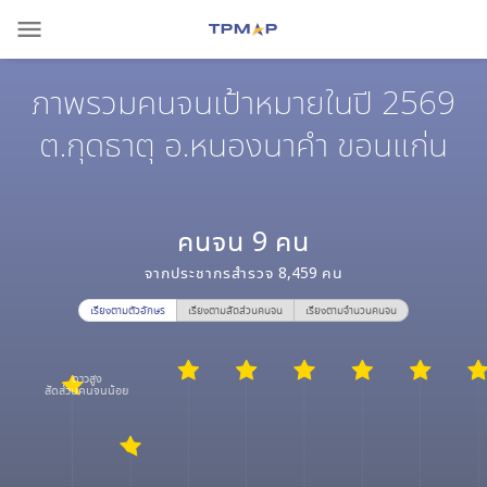
menu
ภาพรวมคนจนเป้าหมายในปี 2569
ต.กุดธาตุ อ.หนองนาคำ ขอนแก่น
คนจน
9
คน
จากประชากรสำรวจ
8,459
คน
เรียงตามตัวอักษร
เรียงตามสัดส่วนคนจน
เรียงตามจำนวนคนจน
ดาวสูง
สัดส่วนคนจนน้อย