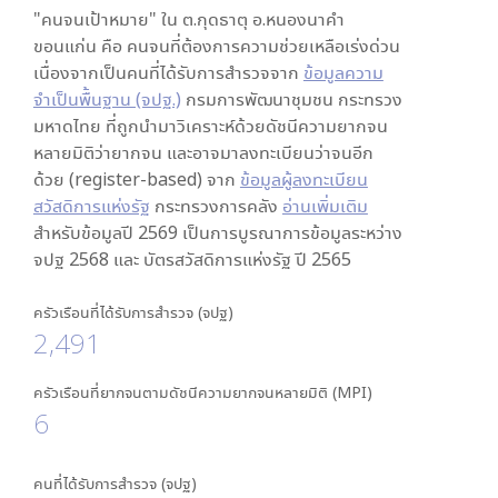
"คนจนเป้าหมาย" ใน
ต.กุดธาตุ อ.หนองนาคำ
ขอนแก่น
คือ คนจนที่ต้องการความช่วยเหลือเร่งด่วน
เนื่องจากเป็นคนที่ได้รับการสำรวจจาก
ข้อมูลความ
จำเป็นพื้นฐาน (จปฐ.)
กรมการพัฒนาชุมชน กระทรวง
มหาดไทย ที่ถูกนำมาวิเคราะห์ด้วยดัชนีความยากจน
หลายมิติว่ายากจน และอาจมาลงทะเบียนว่าจนอีก
ด้วย (register-based) จาก
ข้อมูลผู้ลงทะเบียน
สวัสดิการแห่งรัฐ
กระทรวงการคลัง
อ่านเพิ่มเติม
สำหรับข้อมูลปี 2569 เป็นการบูรณาการข้อมูลระหว่าง
จปฐ 2568 และ บัตรสวัสดิการแห่งรัฐ ปี 2565
ครัวเรือนที่ได้รับการสำรวจ (จปฐ)
2,491
ครัวเรือนที่ยากจนตามดัชนีความยากจนหลายมิติ (MPI)
6
คนที่ได้รับการสำรวจ (จปฐ)