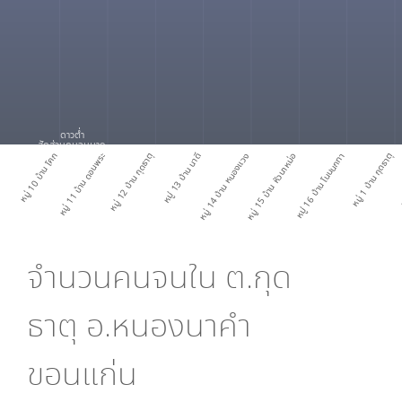
ดาวต่ำ
สัดส่วนคนจนมาก
หมู่ 10 บ้าน โคก
หมู่ 11 บ้าน ดอนพระ
หมู่ 12 บ้าน กุดธาตุ
หมู่ 13 บ้าน นาดี
หมู่ 14 บ้าน หนองแวง
หมู่ 15 บ้าน หัวนาหม่อ
หมู่ 16 บ้าน โนนนกทา
หมู่ 1 บ้าน กุดธาตุ
หม
จำนวนคนจนใน
ต.กุด
ธาตุ อ.หนองนาคำ
ขอนแก่น