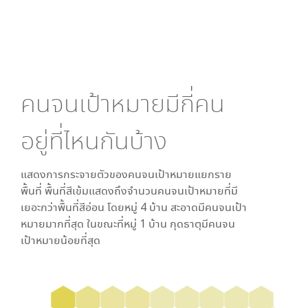
คนจนเป้าหมายมีกี่คน
อยู่ที่ไหนกันบ้าง
แสดงการกระจายตัวของคนจนเป้าหมายแยกราย
พื้นที่ พื้นที่สีเข้มแสดงถึงจำนวนคนจนเป้าหมายที่มี
เยอะกว่าพื้นที่สีอ่อน โดย
หมู่ 4 บ้าน สะอาด
มีคนจนเป้า
หมายมากที่สุด ในขณะที่
หมู่ 1 บ้าน กุดธาตุ
มีคนจน
เป้าหมายน้อยที่สุด