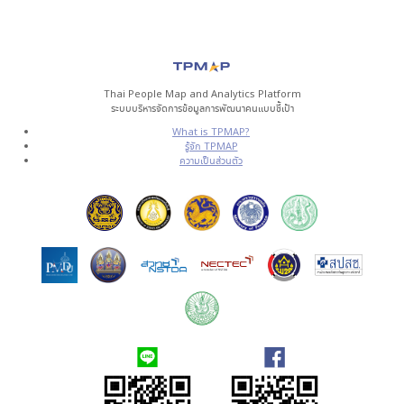
Thai People Map and Analytics Platform
ระบบบริหารจัดการข้อมูลการพัฒนาคนแบบชี้เป้า
What is TPMAP?
รู้จัก TPMAP
ความเป็นส่วนตัว