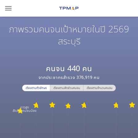
menu
ภาพรวมคนจนเป้าหมายในปี 2569
สระบุรี
คนจน
440
คน
จากประชากรสำรวจ
376,919
คน
เรียงตามตัวอักษร
เรียงตามสัดส่วนคนจน
เรียงตามจำนวนคนจน
ดาวสูง
สัดส่วนคนจนน้อย