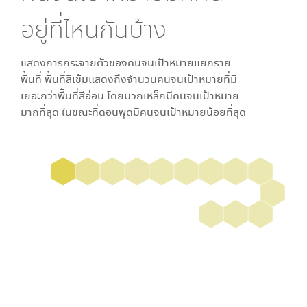
อยู่ที่ไหนกันบ้าง
แสดงการกระจายตัวของคนจนเป้าหมายแยกราย
พื้นที่ พื้นที่สีเข้มแสดงถึงจำนวนคนจนเป้าหมายที่มี
เยอะกว่าพื้นที่สีอ่อน โดย
มวกเหล็ก
มีคนจนเป้าหมาย
มากที่สุด ในขณะที่
ดอนพุด
มีคนจนเป้าหมายน้อยที่สุด