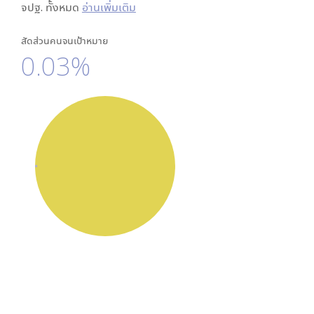
จปฐ. ทั้งหมด
อ่านเพิ่มเติม
สัดส่วนคนจนเป้าหมาย
0.03%