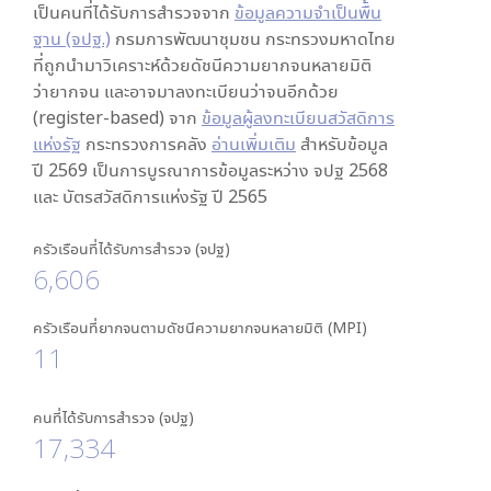
เป็นคนที่ได้รับการสำรวจจาก
ข้อมูลความจำเป็นพื้น
ฐาน (จปฐ.)
กรมการพัฒนาชุมชน กระทรวงมหาดไทย
ที่ถูกนำมาวิเคราะห์ด้วยดัชนีความยากจนหลายมิติ
ว่ายากจน และอาจมาลงทะเบียนว่าจนอีกด้วย
(register-based) จาก
ข้อมูลผู้ลงทะเบียนสวัสดิการ
แห่งรัฐ
กระทรวงการคลัง
อ่านเพิ่มเติม
สำหรับข้อมูล
ปี 2569 เป็นการบูรณาการข้อมูลระหว่าง จปฐ 2568
และ บัตรสวัสดิการแห่งรัฐ ปี 2565
ครัวเรือนที่ได้รับการสำรวจ (จปฐ)
6,606
ครัวเรือนที่ยากจนตามดัชนีความยากจนหลายมิติ (MPI)
11
คนที่ได้รับการสำรวจ (จปฐ)
17,334