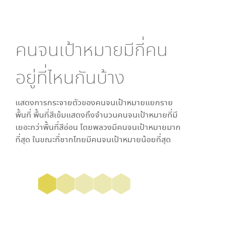
คนจนเป้าหมายมีกี่คน
อยู่ที่ไหนกันบ้าง
แสดงการกระจายตัวของคนจนเป้าหมายแยกราย
พื้นที่ พื้นที่สีเข้มแสดงถึงจำนวนคนจนเป้าหมายที่มี
เยอะกว่าพื้นที่สีอ่อน โดย
พลวง
มีคนจนเป้าหมายมาก
ที่สุด ในขณะที่
ชากไทย
มีคนจนเป้าหมายน้อยที่สุด