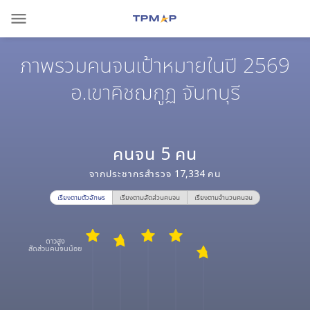
menu
ภาพรวมคนจนเป้าหมายในปี 2569
อ.เขาคิชฌกูฏ จันทบุรี
คนจน
5
คน
จากประชากรสำรวจ
17,334
คน
เรียงตามตัวอักษร
เรียงตามสัดส่วนคนจน
เรียงตามจำนวนคนจน
ดาวสูง
สัดส่วนคนจนน้อย