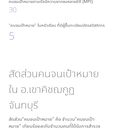
คนจนเป้าหมายตามดัชนีความยากจนหลายมิติ (MPI)
30
"คนจนเป้าหมาย" ในครัวเรือน ที่มีผู้ขึ้นทะเบียนบัตรสวัสดิการ
5
สัดส่วนคนจนเป้าหมาย
ใน
อ.เขาคิชฌกูฏ
จันทบุรี
สัดส่วน"คนจนเป้าหมาย" คือ จำนวน"คนจนเป้า
หมาย" เทียบร้อยละกับจำนวนคนที่ได้รับการสำรวจ