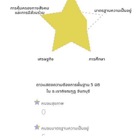
การคุ้มครองทางสังคม
มาตรฐานความเป็นอยู่
และการมีส่วนร่วม
เศรษฐกิจ
การศึกษา
ดาวแสดงความต้องการพื้นฐาน
5
มิติ
ใน
อ.เขาคิชฌกูฏ จันทบุรี
คนจนสุขภาพ
0
คนจนมาตรฐานความเป็นอยู่