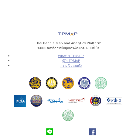
Thai People Map and Analytics Platform
ระบบบริหารจัดการข้อมูลการพัฒนาคนแบบชี้เป้า
What is TPMAP?
รู้จัก TPMAP
ความเป็นส่วนตัว