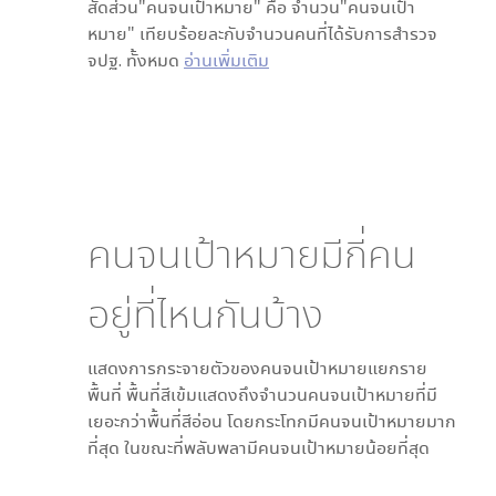
สัดส่วน"คนจนเป้าหมาย" คือ จำนวน"คนจนเป้า
หมาย" เทียบร้อยละกับจำนวนคนที่ได้รับการสำรวจ
จปฐ. ทั้งหมด
อ่านเพิ่มเติม
คนจนเป้าหมายมีกี่คน
อยู่ที่ไหนกันบ้าง
แสดงการกระจายตัวของคนจนเป้าหมายแยกราย
พื้นที่ พื้นที่สีเข้มแสดงถึงจำนวนคนจนเป้าหมายที่มี
เยอะกว่าพื้นที่สีอ่อน โดย
กระโทก
มีคนจนเป้าหมายมาก
ที่สุด ในขณะที่
พลับพลา
มีคนจนเป้าหมายน้อยที่สุด