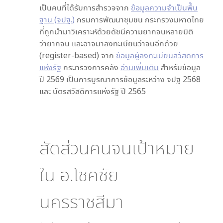
เป็นคนที่ได้รับการสำรวจจาก
ข้อมูลความจำเป็นพื้น
ฐาน (จปฐ.)
กรมการพัฒนาชุมชน กระทรวงมหาดไทย
ที่ถูกนำมาวิเคราะห์ด้วยดัชนีความยากจนหลายมิติ
ว่ายากจน และอาจมาลงทะเบียนว่าจนอีกด้วย
(register-based) จาก
ข้อมูลผู้ลงทะเบียนสวัสดิการ
แห่งรัฐ
กระทรวงการคลัง
อ่านเพิ่มเติม
สำหรับข้อมูล
ปี 2569 เป็นการบูรณาการข้อมูลระหว่าง จปฐ 2568
และ บัตรสวัสดิการแห่งรัฐ ปี 2565
สัดส่วนคนจนเป้าหมาย
ใน
อ.โชคชัย
นครราชสีมา