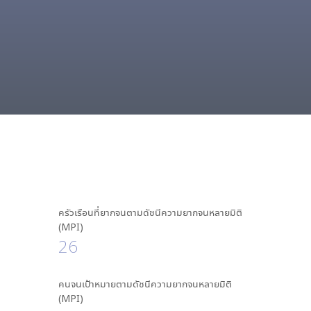
ครัวเรือนที่ยากจนตามดัชนีความยากจนหลายมิติ
(MPI)
26
คนจนเป้าหมายตามดัชนีความยากจนหลายมิติ
(MPI)