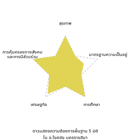
สุขภาพ
การคุ้มครองทางสังคม
มาตรฐานความเป็นอยู่
และการมีส่วนร่วม
เศรษฐกิจ
การศึกษา
ดาวแสดงความต้องการพื้นฐาน
5
มิติ
ใน
อ.โชคชัย นครราชสีมา