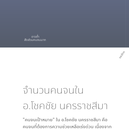
ดาวต่ำ
สัดส่วนคนจนมาก
กระโทก
จำนวนคนจนใน
อ.โชคชัย นครราชสีมา
"คนจนเป้าหมาย" ใน
อ.โชคชัย นครราชสีมา
คือ
คนจนที่ต้องการความช่วยเหลือเร่งด่วน เนื่องจาก