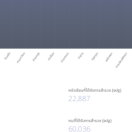
โชคชัย
ด่านเกวียน
ท่าจะหลุง
ท่าเยี่ยม
ท่าลาดขาว
ท่าอ่าง
ทุ่งอรุณ
พลับพลา
ละลมใหม่พัฒนา
ครัวเรือนที่ได้รับการสำรวจ (จปฐ)
22,887
คนที่ได้รับการสำรวจ (จปฐ)
60,036