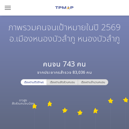
menu
ภาพรวมคนจนเป้าหมายในปี 2569
อ.เมืองหนองบัวลำภู หนองบัวลำภู
คนจน
743
คน
จากประชากรสำรวจ
83,036
คน
เรียงตามตัวอักษร
เรียงตามสัดส่วนคนจน
เรียงตามจำนวนคนจน
ดาวสูง
สัดส่วนคนจนน้อย