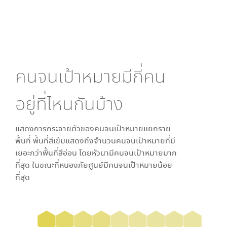
คนจนเป้าหมายมีกี่คน
อยู่ที่ไหนกันบ้าง
แสดงการกระจายตัวของคนจนเป้าหมายแยกราย
พื้นที่ พื้นที่สีเข้มแสดงถึงจำนวนคนจนเป้าหมายที่มี
เยอะกว่าพื้นที่สีอ่อน โดย
หัวนา
มีคนจนเป้าหมายมาก
ที่สุด ในขณะที่
หนองภัยศูนย์
มีคนจนเป้าหมายน้อย
ที่สุด