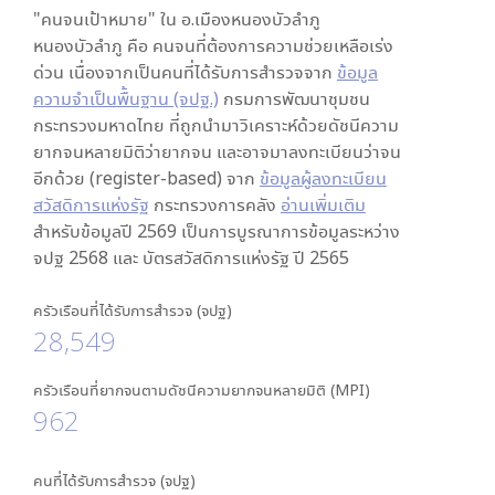
"คนจนเป้าหมาย" ใน
อ.เมืองหนองบัวลำภู
หนองบัวลำภู
คือ คนจนที่ต้องการความช่วยเหลือเร่ง
ด่วน เนื่องจากเป็นคนที่ได้รับการสำรวจจาก
ข้อมูล
ความจำเป็นพื้นฐาน (จปฐ.)
กรมการพัฒนาชุมชน
กระทรวงมหาดไทย ที่ถูกนำมาวิเคราะห์ด้วยดัชนีความ
ยากจนหลายมิติว่ายากจน และอาจมาลงทะเบียนว่าจน
อีกด้วย (register-based) จาก
ข้อมูลผู้ลงทะเบียน
สวัสดิการแห่งรัฐ
กระทรวงการคลัง
อ่านเพิ่มเติม
สำหรับข้อมูลปี 2569 เป็นการบูรณาการข้อมูลระหว่าง
จปฐ 2568 และ บัตรสวัสดิการแห่งรัฐ ปี 2565
ครัวเรือนที่ได้รับการสำรวจ (จปฐ)
28,549
ครัวเรือนที่ยากจนตามดัชนีความยากจนหลายมิติ (MPI)
962
คนที่ได้รับการสำรวจ (จปฐ)