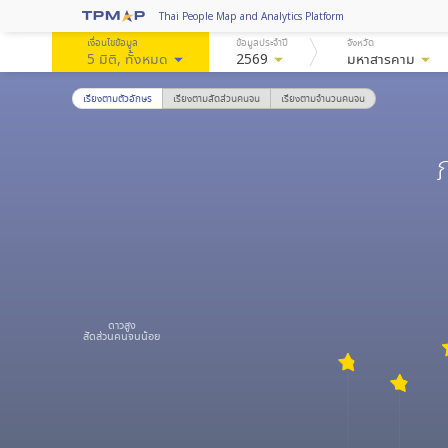
Thai People Map and Analytics Platform
เงื่อนไขข้อมูล
ข้อมูลประจำปี
จังหวัด
5 มิติ
, ทั้งหมด
arrow_drop_down
2569
arrow_drop_down
มหาสารคาม
arrow_drop_down
เรียงตามตัวอักษร
เรียงตามสัดส่วนคนจน
เรียงตามจำนวนคนจน
ดาวสูง
สัดส่วนคนจนน้อย