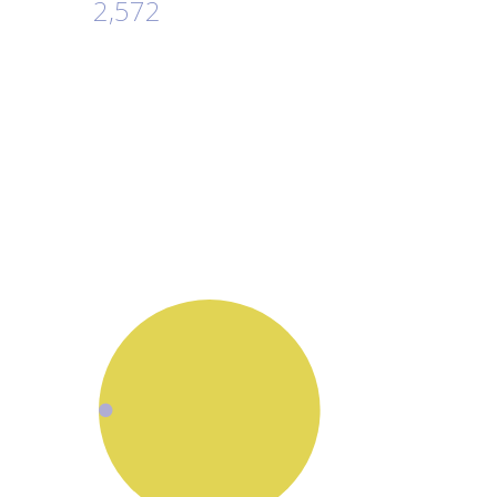
2,572