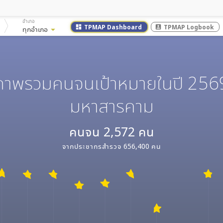
อำเภอ
TPMAP Dashboard
TPMAP Logbook
dashboard
account_box
ทุกอำเภอ
arrow_drop_down
ภาพรวมคนจนเป้าหมายในปี 256
มหาสารคาม
คนจน
2,572
คน
จากประชากรสำรวจ
656,400
คน