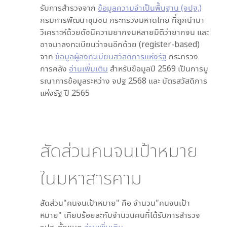
รับการสำรวจจาก
ข้อมูลความจำเป็นพื้นฐาน (จปฐ.)
กรมการพัฒนาชุมชน กระทรวงมหาดไทย ที่ถูกนำมา
วิเคราะห์ด้วยดัชนีความยากจนหลายมิติว่ายากจน และ
อาจมาลงทะเบียนว่าจนอีกด้วย (register-based)
จาก
ข้อมูลผู้ลงทะเบียนสวัสดิการแห่งรัฐ
กระทรวง
การคลัง
อ่านเพิ่มเติม
สำหรับข้อมูลปี 2569 เป็นการบู
รณาการข้อมูลระหว่าง จปฐ 2568 และ บัตรสวัสดิการ
แห่งรัฐ ปี 2565
สัดส่วนคนจนเป้าหมาย
ใน
มหาสารคาม
สัดส่วน"คนจนเป้าหมาย" คือ จำนวน"คนจนเป้า
หมาย" เทียบร้อยละกับจำนวนคนที่ได้รับการสำรวจ