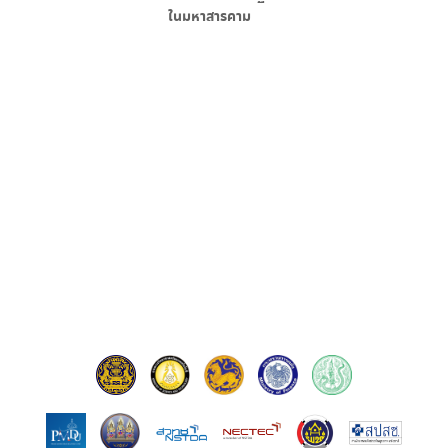
ใน
มหาสารคาม