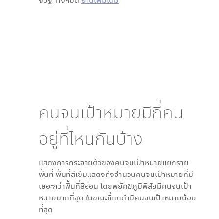
จปฐ. ทั้งหมด
อ่านเพิ่มเติม
คนจนเป้าหมายมีกี่คน
อยู่ที่ไหนกันบ้าง
แสดงการกระจายตัวของคนจนเป้าหมายแยกราย
พื้นที่ พื้นที่สีเข้มแสดงถึงจำนวนคนจนเป้าหมายที่มี
เยอะกว่าพื้นที่สีอ่อน โดย
พยัคฆภูมิพิสัย
มีคนจนเป้า
หมายมากที่สุด ในขณะที่
แกดำ
มีคนจนเป้าหมายน้อย
ที่สุด