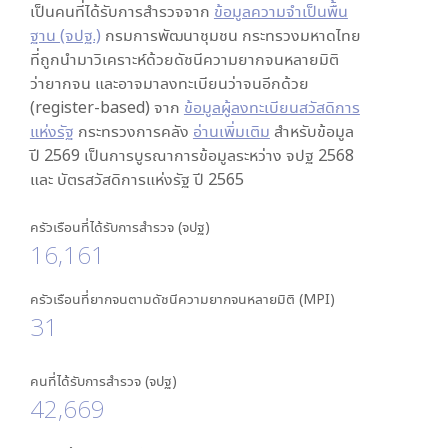
เป็นคนที่ได้รับการสำรวจจาก
ข้อมูลความจำเป็นพื้น
ฐาน (จปฐ.)
กรมการพัฒนาชุมชน กระทรวงมหาดไทย
ที่ถูกนำมาวิเคราะห์ด้วยดัชนีความยากจนหลายมิติ
ว่ายากจน และอาจมาลงทะเบียนว่าจนอีกด้วย
(register-based) จาก
ข้อมูลผู้ลงทะเบียนสวัสดิการ
แห่งรัฐ
กระทรวงการคลัง
อ่านเพิ่มเติม
สำหรับข้อมูล
ปี 2569 เป็นการบูรณาการข้อมูลระหว่าง จปฐ 2568
และ บัตรสวัสดิการแห่งรัฐ ปี 2565
ครัวเรือนที่ได้รับการสำรวจ (จปฐ)
16,161
ครัวเรือนที่ยากจนตามดัชนีความยากจนหลายมิติ (MPI)
31
คนที่ได้รับการสำรวจ (จปฐ)
42,669