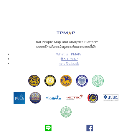
Thai People Map and Analytics Platform
ระบบบริหารจัดการข้อมูลการพัฒนาคนแบบชี้เป้า
What is TPMAP?
รู้จัก TPMAP
ความเป็นส่วนตัว