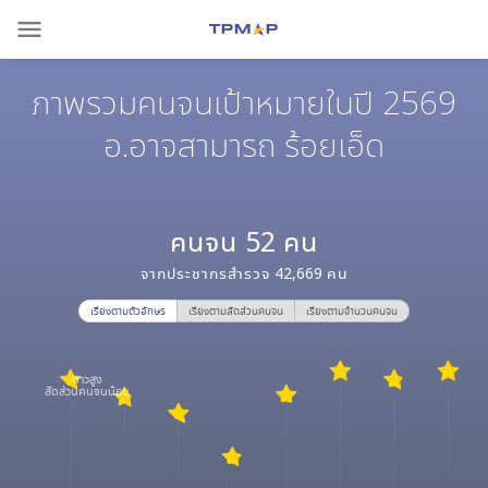
menu
ภาพรวมคนจนเป้าหมายในปี 2569
อ.อาจสามารถ ร้อยเอ็ด
คนจน
52
คน
จากประชากรสำรวจ
42,669
คน
เรียงตามตัวอักษร
เรียงตามสัดส่วนคนจน
เรียงตามจำนวนคนจน
ดาวสูง
สัดส่วนคนจนน้อย