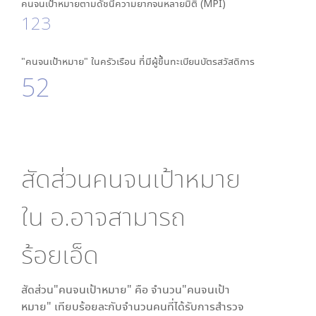
คนจนเป้าหมายตามดัชนีความยากจนหลายมิติ (MPI)
123
"คนจนเป้าหมาย" ในครัวเรือน ที่มีผู้ขึ้นทะเบียนบัตรสวัสดิการ
52
สัดส่วนคนจนเป้าหมาย
ใน
อ.อาจสามารถ
ร้อยเอ็ด
สัดส่วน"คนจนเป้าหมาย" คือ จำนวน"คนจนเป้า
หมาย" เทียบร้อยละกับจำนวนคนที่ได้รับการสำรวจ