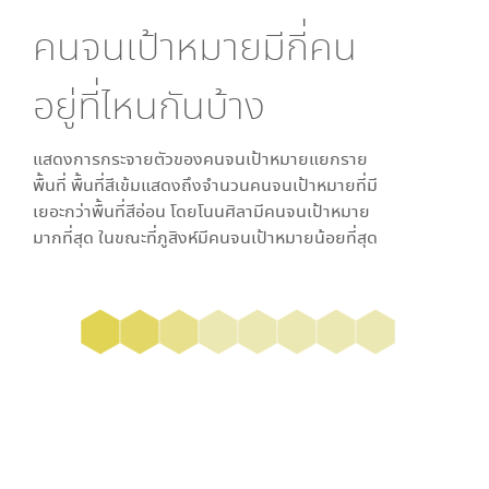
คนจนเป้าหมายมีกี่คน
อยู่ที่ไหนกันบ้าง
แสดงการกระจายตัวของคนจนเป้าหมายแยกราย
พื้นที่ พื้นที่สีเข้มแสดงถึงจำนวนคนจนเป้าหมายที่มี
เยอะกว่าพื้นที่สีอ่อน โดย
โนนศิลา
มีคนจนเป้าหมาย
มากที่สุด ในขณะที่
ภูสิงห์
มีคนจนเป้าหมายน้อยที่สุด