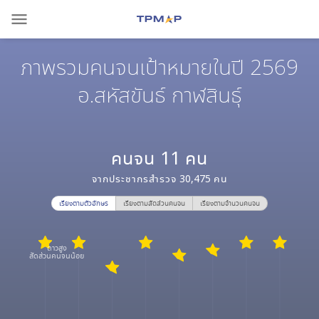
menu
ภาพรวมคนจนเป้าหมายในปี 2569
อ.สหัสขันธ์ กาฬสินธุ์
คนจน
11
คน
จากประชากรสำรวจ
30,475
คน
เรียงตามตัวอักษร
เรียงตามสัดส่วนคนจน
เรียงตามจำนวนคนจน
ดาวสูง
สัดส่วนคนจนน้อย