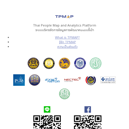
Thai People Map and Analytics Platform
ระบบบริหารจัดการข้อมูลการพัฒนาคนแบบชี้เป้า
What is TPMAP?
รู้จัก TPMAP
ความเป็นส่วนตัว