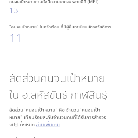
คนจนเป้าหมายตามดัชนีความยากจนหลายมิติ (MPI)
13
"คนจนเป้าหมาย" ในครัวเรือน ที่มีผู้ขึ้นทะเบียนบัตรสวัสดิการ
11
สัดส่วนคนจนเป้าหมาย
ใน
อ.สหัสขันธ์ กาฬสินธุ์
สัดส่วน"คนจนเป้าหมาย" คือ จำนวน"คนจนเป้า
หมาย" เทียบร้อยละกับจำนวนคนที่ได้รับการสำรวจ
จปฐ. ทั้งหมด
อ่านเพิ่มเติม