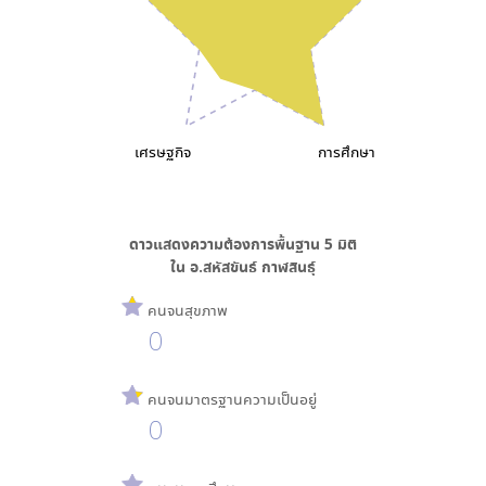
เศรษฐกิจ
การศึกษา
ดาวแสดงความต้องการพื้นฐาน
5
มิติ
ใน
อ.สหัสขันธ์ กาฬสินธุ์
คนจนสุขภาพ
0
คนจนมาตรฐานความเป็นอยู่
0