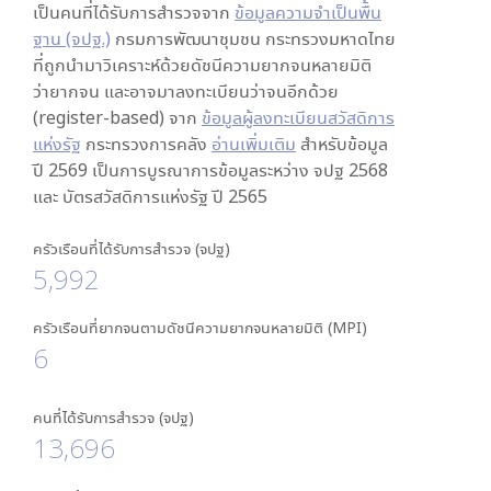
เป็นคนที่ได้รับการสำรวจจาก
ข้อมูลความจำเป็นพื้น
ฐาน (จปฐ.)
กรมการพัฒนาชุมชน กระทรวงมหาดไทย
ที่ถูกนำมาวิเคราะห์ด้วยดัชนีความยากจนหลายมิติ
ว่ายากจน และอาจมาลงทะเบียนว่าจนอีกด้วย
(register-based) จาก
ข้อมูลผู้ลงทะเบียนสวัสดิการ
แห่งรัฐ
กระทรวงการคลัง
อ่านเพิ่มเติม
สำหรับข้อมูล
ปี 2569 เป็นการบูรณาการข้อมูลระหว่าง จปฐ 2568
และ บัตรสวัสดิการแห่งรัฐ ปี 2565
ครัวเรือนที่ได้รับการสำรวจ (จปฐ)
5,992
ครัวเรือนที่ยากจนตามดัชนีความยากจนหลายมิติ (MPI)
6
คนที่ได้รับการสำรวจ (จปฐ)
13,696