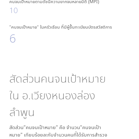
คนจนเป้าหมายตามดัชนีความยากจนหลายมิติ (MPI)
10
"คนจนเป้าหมาย" ในครัวเรือน ที่มีผู้ขึ้นทะเบียนบัตรสวัสดิการ
6
สัดส่วนคนจนเป้าหมาย
ใน
อ.เวียงหนองล่อง
ลำพูน
สัดส่วน"คนจนเป้าหมาย" คือ จำนวน"คนจนเป้า
หมาย" เทียบร้อยละกับจำนวนคนที่ได้รับการสำรวจ