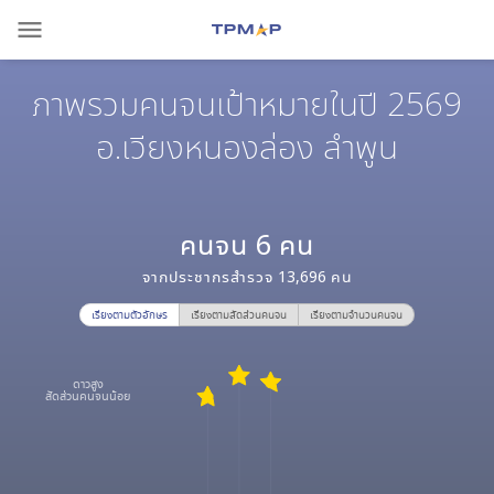
menu
ภาพรวมคนจนเป้าหมายในปี 2569
อ.เวียงหนองล่อง ลำพูน
คนจน
6
คน
จากประชากรสำรวจ
13,696
คน
เรียงตามตัวอักษร
เรียงตามสัดส่วนคนจน
เรียงตามจำนวนคนจน
ดาวสูง
สัดส่วนคนจนน้อย