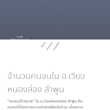
ดาวต่ำ
สัดส่วนคนจนมาก
วังผาง
หนองยวง
หนองล่อง
จำนวนคนจนใน
อ.เวียง
หนองล่อง ลำพูน
"คนจนเป้าหมาย" ใน
อ.เวียงหนองล่อง ลำพูน
คือ
คนจนที่ต้องการความช่วยเหลือเร่งด่วน เนื่องจาก