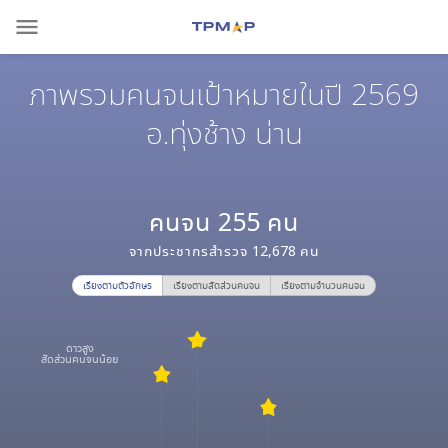
menu
ภาพรวมคนจนเป้าหมายในปี 2569
อ.ทุ่งช้าง น่าน
คนจน
255
คน
จากประชากรสำรวจ
12,678
คน
เรียงตามตัวอักษร
เรียงตามสัดส่วนคนจน
เรียงตามจำนวนคนจน
ดาวสูง
สัดส่วนคนจนน้อย