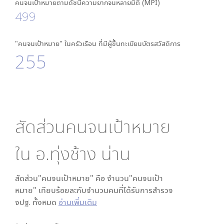
คนจนเป้าหมายตามดัชนีความยากจนหลายมิติ (MPI)
499
"คนจนเป้าหมาย" ในครัวเรือน ที่มีผู้ขึ้นทะเบียนบัตรสวัสดิการ
255
สัดส่วนคนจนเป้าหมาย
ใน
อ.ทุ่งช้าง น่าน
สัดส่วน"คนจนเป้าหมาย" คือ จำนวน"คนจนเป้า
หมาย" เทียบร้อยละกับจำนวนคนที่ได้รับการสำรวจ
จปฐ. ทั้งหมด
อ่านเพิ่มเติม