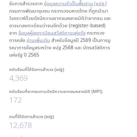
รับการสำรวจจาก
ข้อมูลความจำเป็นพื้นฐาน (จปฐ.)
กรมการพัฒนาชุมชน กระทรวงมหาดไทย ที่ถูกนำมา
วิเคราะห์ด้วยดัชนีความยากจนหลายมิติว่ายากจน และ
อาจมาลงทะเบียนว่าจนอีกด้วย (register-based)
จาก
ข้อมูลผู้ลงทะเบียนสวัสดิการแห่งรัฐ
กระทรวง
การคลัง
อ่านเพิ่มเติม
สำหรับข้อมูลปี 2569 เป็นการบู
รณาการข้อมูลระหว่าง จปฐ 2568 และ บัตรสวัสดิการ
แห่งรัฐ ปี 2565
ครัวเรือนที่ได้รับการสำรวจ (จปฐ)
4,369
ครัวเรือนที่ยากจนตามดัชนีความยากจนหลายมิติ (MPI)
172
คนที่ได้รับการสำรวจ (จปฐ)
12,678