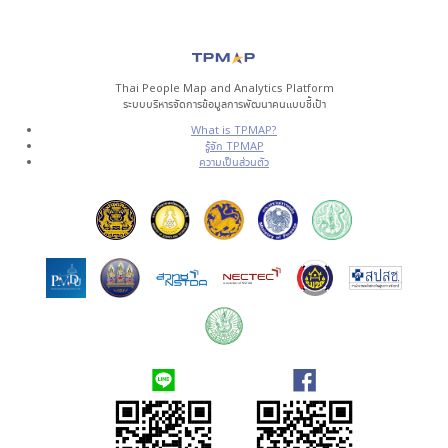
Thai People Map and Analytics Platform
ระบบบริหารจัดการข้อมูลการพัฒนาคนแบบชี้เป้า
What is TPMAP?
รู้จัก TPMAP
ความเป็นส่วนตัว