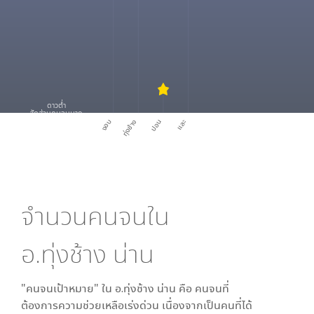
ดาวต่ำ
สัดส่วนคนจนมาก
งอบ
ทุ่งช้าง
ปอน
และ
จำนวนคนจนใน
อ.ทุ่งช้าง น่าน
"คนจนเป้าหมาย" ใน
อ.ทุ่งช้าง น่าน
คือ คนจนที่
ต้องการความช่วยเหลือเร่งด่วน เนื่องจากเป็นคนที่ได้