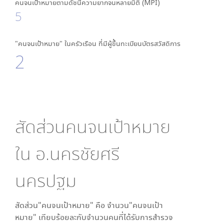
คนจนเป้าหมายตามดัชนีความยากจนหลายมิติ (MPI)
5
"คนจนเป้าหมาย" ในครัวเรือน ที่มีผู้ขึ้นทะเบียนบัตรสวัสดิการ
2
สัดส่วนคนจนเป้าหมาย
ใน
อ.นครชัยศรี
นครปฐม
สัดส่วน"คนจนเป้าหมาย" คือ จำนวน"คนจนเป้า
หมาย" เทียบร้อยละกับจำนวนคนที่ได้รับการสำรวจ