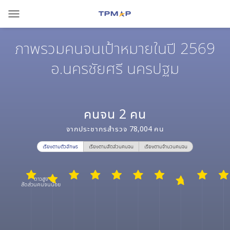
menu
ภาพรวมคนจนเป้าหมายในปี 2569
อ.นครชัยศรี นครปฐม
คนจน
2
คน
จากประชากรสำรวจ
78,004
คน
เรียงตามตัวอักษร
เรียงตามสัดส่วนคนจน
เรียงตามจำนวนคนจน
ดาวสูง
สัดส่วนคนจนน้อย