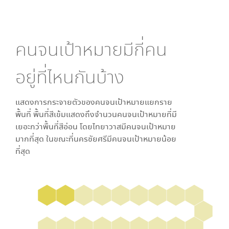
คนจนเป้าหมายมีกี่คน
อยู่ที่ไหนกันบ้าง
แสดงการกระจายตัวของคนจนเป้าหมายแยกราย
พื้นที่ พื้นที่สีเข้มแสดงถึงจำนวนคนจนเป้าหมายที่มี
เยอะกว่าพื้นที่สีอ่อน โดย
ไทยาวาส
มีคนจนเป้าหมาย
มากที่สุด ในขณะที่
นครชัยศรี
มีคนจนเป้าหมายน้อย
ที่สุด