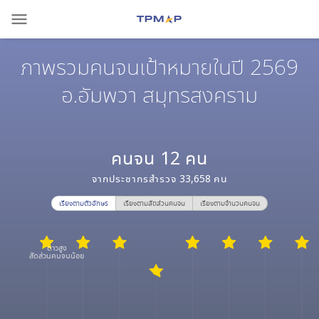
menu
ภาพรวมคนจนเป้าหมายในปี 2569
อ.อัมพวา สมุทรสงคราม
คนจน
12
คน
จากประชากรสำรวจ
33,658
คน
เรียงตามตัวอักษร
เรียงตามสัดส่วนคนจน
เรียงตามจำนวนคนจน
ดาวสูง
สัดส่วนคนจนน้อย