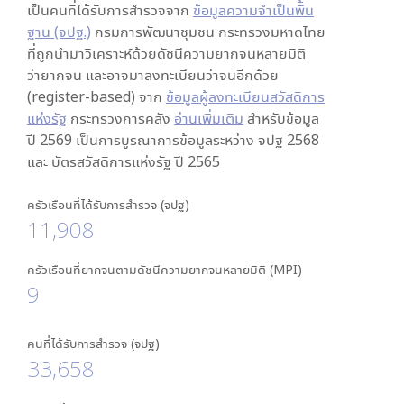
เป็นคนที่ได้รับการสำรวจจาก
ข้อมูลความจำเป็นพื้น
ฐาน (จปฐ.)
กรมการพัฒนาชุมชน กระทรวงมหาดไทย
ที่ถูกนำมาวิเคราะห์ด้วยดัชนีความยากจนหลายมิติ
ว่ายากจน และอาจมาลงทะเบียนว่าจนอีกด้วย
(register-based) จาก
ข้อมูลผู้ลงทะเบียนสวัสดิการ
แห่งรัฐ
กระทรวงการคลัง
อ่านเพิ่มเติม
สำหรับข้อมูล
ปี 2569 เป็นการบูรณาการข้อมูลระหว่าง จปฐ 2568
และ บัตรสวัสดิการแห่งรัฐ ปี 2565
ครัวเรือนที่ได้รับการสำรวจ (จปฐ)
11,908
ครัวเรือนที่ยากจนตามดัชนีความยากจนหลายมิติ (MPI)
9
คนที่ได้รับการสำรวจ (จปฐ)
33,658