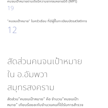
คนจนเป้าหมายตามดัชนีความยากจนหลายมิติ (MPI)
19
"คนจนเป้าหมาย" ในครัวเรือน ที่มีผู้ขึ้นทะเบียนบัตรสวัสดิการ
12
สัดส่วนคนจนเป้าหมาย
ใน
อ.อัมพวา
สมุทรสงคราม
สัดส่วน"คนจนเป้าหมาย" คือ จำนวน"คนจนเป้า
หมาย" เทียบร้อยละกับจำนวนคนที่ได้รับการสำรวจ