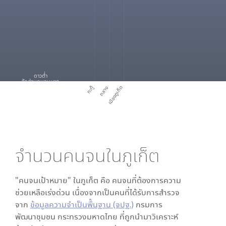
ดาวต่ำ
สัดส่วนคนจนมาก
กะทู้
ถลาง
เมืองภูเก็ต
จำนวนคนจนใน
ภูเก็ต
"คนจนเป้าหมาย" ใน
ภูเก็ต
คือ คนจนที่ต้องการความ
ช่วยเหลือเร่งด่วน เนื่องจากเป็นคนที่ได้รับการสำรวจ
จาก
ข้อมูลความจำเป็นพื้นฐาน (จปฐ.)
กรมการ
พัฒนาชุมชน กระทรวงมหาดไทย ที่ถูกนำมาวิเคราะห์