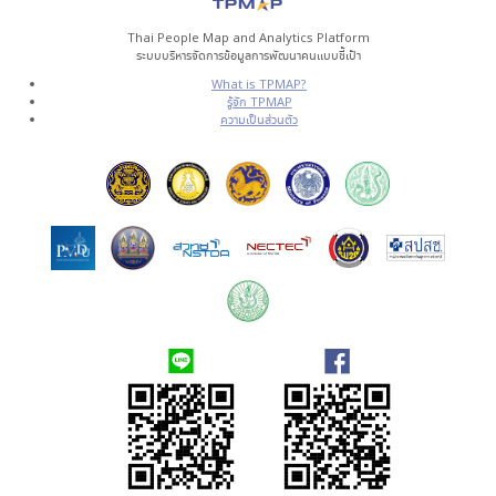
Thai People Map and Analytics Platform
ระบบบริหารจัดการข้อมูลการพัฒนาคนแบบชี้เป้า
What is TPMAP?
รู้จัก TPMAP
ความเป็นส่วนตัว