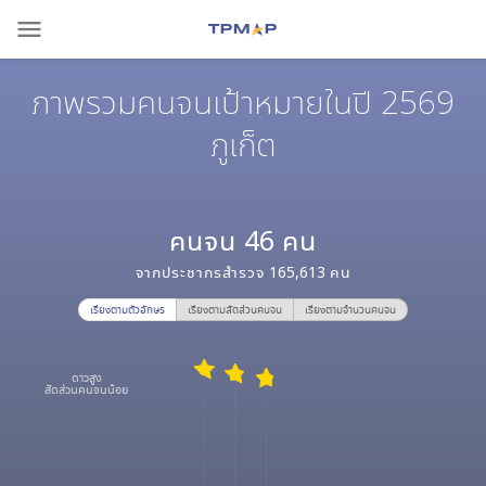
menu
ภาพรวมคนจนเป้าหมายในปี 2569
ภูเก็ต
คนจน
46
คน
จากประชากรสำรวจ
165,613
คน
เรียงตามตัวอักษร
เรียงตามสัดส่วนคนจน
เรียงตามจำนวนคนจน
ดาวสูง
สัดส่วนคนจนน้อย