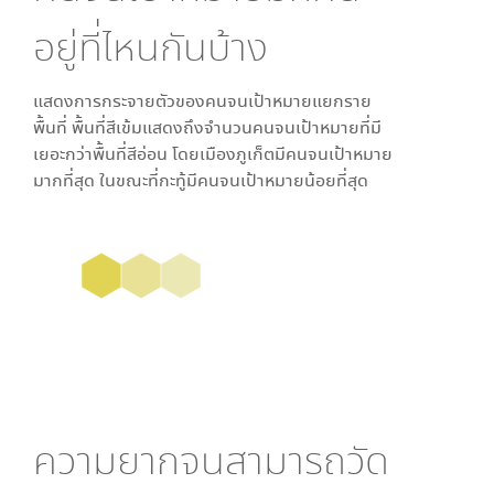
อยู่ที่ไหนกันบ้าง
แสดงการกระจายตัวของคนจนเป้าหมายแยกราย
พื้นที่ พื้นที่สีเข้มแสดงถึงจำนวนคนจนเป้าหมายที่มี
เยอะกว่าพื้นที่สีอ่อน โดย
เมืองภูเก็ต
มีคนจนเป้าหมาย
มากที่สุด ในขณะที่
กะทู้
มีคนจนเป้าหมายน้อยที่สุด
ความยากจนสามารถวัด