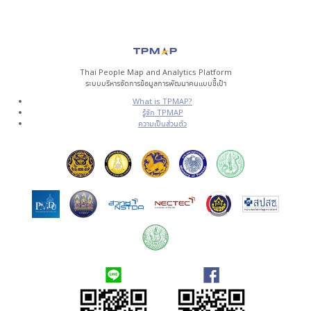
Thai People Map and Analytics Platform
ระบบบริหารจัดการข้อมูลการพัฒนาคนแบบชี้เป้า
What is TPMAP?
รู้จัก TPMAP
ความเป็นส่วนตัว