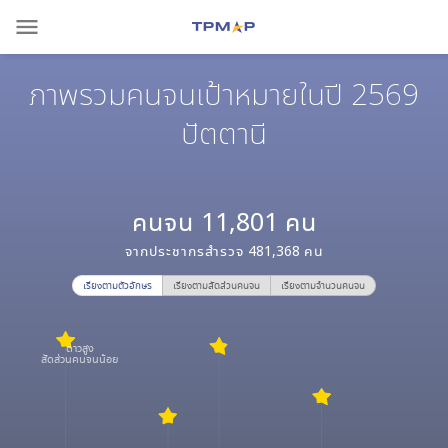
menu
ภาพรวมคนจนเป้าหมายในปี 2569
ปัตตานี
คนจน
11,801
คน
จากประชากรสำรวจ
481,368
คน
เรียงตามตัวอักษร
เรียงตามสัดส่วนคนจน
เรียงตามจำนวนคนจน
ดาวสูง
สัดส่วนคนจนน้อย