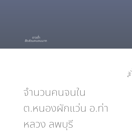
ดาวต่ำ
สัดส่วนคนจนมาก
หมู่ที่ 
จำนวนคนจนใน
ต.หนองผักแว่น อ.ท่า
หลวง ลพบุรี