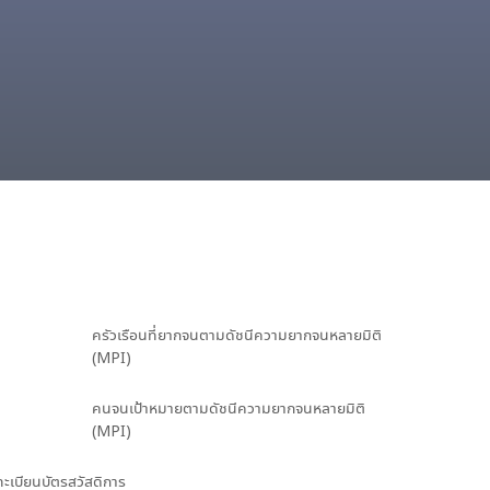
ครัวเรือนที่ยากจนตามดัชนีความยากจนหลายมิติ
(MPI)
คนจนเป้าหมายตามดัชนีความยากจนหลายมิติ
(MPI)
นทะเบียนบัตรสวัสดิการ