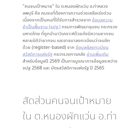
"คนจนเป้าหมาย" ใน
ต.หนองผักแว่น อ.ท่าหลวง
ลพบุรี
คือ คนจนที่ต้องการความช่วยเหลือเร่งด่วน
เนื่องจากเป็นคนที่ได้รับการสำรวจจาก
ข้อมูลความ
จำเป็นพื้นฐาน (จปฐ.)
กรมการพัฒนาชุมชน กระทรวง
มหาดไทย ที่ถูกนำมาวิเคราะห์ด้วยดัชนีความยากจน
หลายมิติว่ายากจน และอาจมาลงทะเบียนว่าจนอีก
ด้วย (register-based) จาก
ข้อมูลผู้ลงทะเบียน
สวัสดิการแห่งรัฐ
กระทรวงการคลัง
อ่านเพิ่มเติม
สำหรับข้อมูลปี 2569 เป็นการบูรณาการข้อมูลระหว่าง
จปฐ 2568 และ บัตรสวัสดิการแห่งรัฐ ปี 2565
สัดส่วนคนจนเป้าหมาย
ใน
ต.หนองผักแว่น อ.ท่า