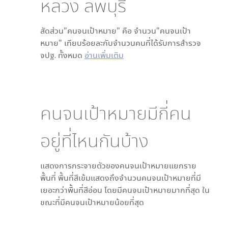
หลวง ลพบุรี
สัดส่วน"คนจนเป้าหมาย" คือ จำนวน"คนจนเป้า
หมาย" เทียบร้อยละกับจำนวนคนที่ได้รับการสำรวจ
จปฐ. ทั้งหมด
อ่านเพิ่มเติม
คนจนเป้าหมายมีกี่คน
อยู่ที่ไหนกันบ้าง
แสดงการกระจายตัวของคนจนเป้าหมายแยกราย
พื้นที่ พื้นที่สีเข้มแสดงถึงจำนวนคนจนเป้าหมายที่มี
เยอะกว่าพื้นที่สีอ่อน โดย
มีคนจนเป้าหมายมากที่สุด ใน
ขณะที่
มีคนจนเป้าหมายน้อยที่สุด