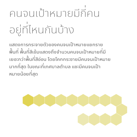
คนจนเป้าหมายมีกี่คน
อยู่ที่ไหนกันบ้าง
แสดงการกระจายตัวของคนจนเป้าหมายแยกราย
พื้นที่ พื้นที่สีเข้มแสดงถึงจำนวนคนจนเป้าหมายที่มี
เยอะกว่าพื้นที่สีอ่อน โดย
โคกกระชาย
มีคนจนเป้าหมาย
มากที่สุด ในขณะที่
เทศบาลตำบล แชะ
มีคนจนเป้า
หมายน้อยที่สุด