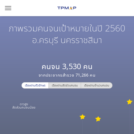
menu
ภาพรวมคนจนเป้าหมายในปี 2560
อ.ครบุรี นครราชสีมา
คนจน
3,530
คน
จากประชากรสำรวจ
71,266
คน
เรียงตามตัวอักษร
เรียงตามสัดส่วนคนจน
เรียงตามจำนวนคนจน
ดาวสูง
สัดส่วนคนจนน้อย