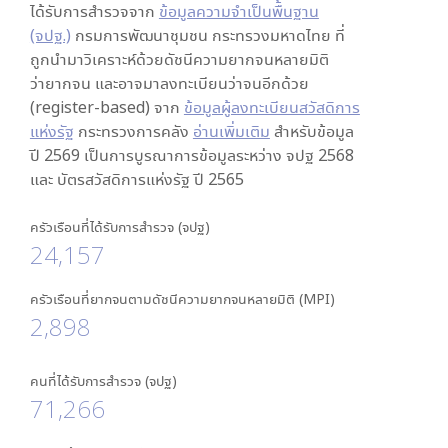
ได้รับการสำรวจจาก
ข้อมูลความจำเป็นพื้นฐาน
(จปฐ.)
กรมการพัฒนาชุมชน กระทรวงมหาดไทย ที่
ถูกนำมาวิเคราะห์ด้วยดัชนีความยากจนหลายมิติ
ว่ายากจน และอาจมาลงทะเบียนว่าจนอีกด้วย
(register-based) จาก
ข้อมูลผู้ลงทะเบียนสวัสดิการ
แห่งรัฐ
กระทรวงการคลัง
อ่านเพิ่มเติม
สำหรับข้อมูล
ปี 2569 เป็นการบูรณาการข้อมูลระหว่าง จปฐ 2568
และ บัตรสวัสดิการแห่งรัฐ ปี 2565
ครัวเรือนที่ได้รับการสำรวจ (จปฐ)
24,157
ครัวเรือนที่ยากจนตามดัชนีความยากจนหลายมิติ (MPI)
2,898
คนที่ได้รับการสำรวจ (จปฐ)
71,266