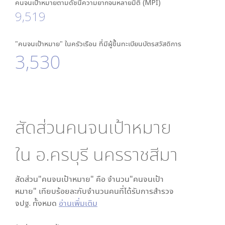
คนจนเป้าหมายตามดัชนีความยากจนหลายมิติ (MPI)
9,519
"คนจนเป้าหมาย" ในครัวเรือน ที่มีผู้ขึ้นทะเบียนบัตรสวัสดิการ
3,530
สัดส่วนคนจนเป้าหมาย
ใน
อ.ครบุรี นครราชสีมา
สัดส่วน"คนจนเป้าหมาย" คือ จำนวน"คนจนเป้า
หมาย" เทียบร้อยละกับจำนวนคนที่ได้รับการสำรวจ
จปฐ. ทั้งหมด
อ่านเพิ่มเติม