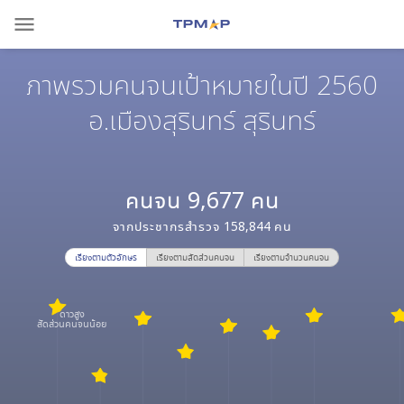
menu
ภาพรวมคนจนเป้าหมายในปี 2560
อ.เมืองสุรินทร์ สุรินทร์
คนจน
9,677
คน
จากประชากรสำรวจ
158,844
คน
เรียงตามตัวอักษร
เรียงตามสัดส่วนคนจน
เรียงตามจำนวนคนจน
ดาวสูง
สัดส่วนคนจนน้อย