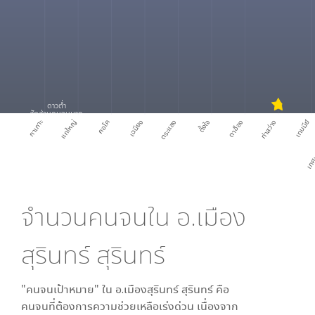
ดาวต่ำ
สัดส่วนคนจนมาก
กาเกาะ
แกใหญ่
คอโค
เฉนียง
ตระแสง
ตั้งใจ
ตาอ็อง
ท่าสว่าง
เทนมีย์
เทศบา
จำนวนคนจนใน
อ.เมือง
สุรินทร์ สุรินทร์
"คนจนเป้าหมาย" ใน
อ.เมืองสุรินทร์ สุรินทร์
คือ
คนจนที่ต้องการความช่วยเหลือเร่งด่วน เนื่องจาก