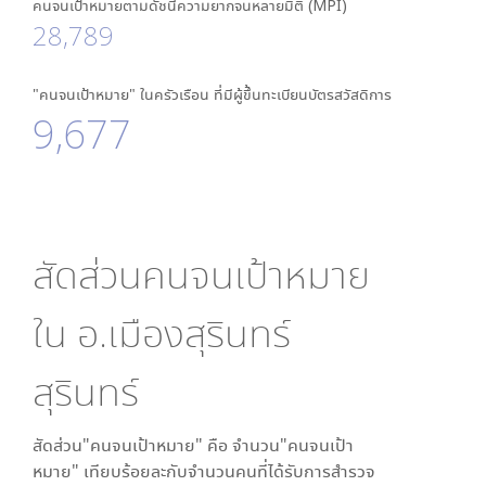
คนจนเป้าหมายตามดัชนีความยากจนหลายมิติ (MPI)
28,789
"คนจนเป้าหมาย" ในครัวเรือน ที่มีผู้ขึ้นทะเบียนบัตรสวัสดิการ
9,677
สัดส่วนคนจนเป้าหมาย
ใน
อ.เมืองสุรินทร์
สุรินทร์
สัดส่วน"คนจนเป้าหมาย" คือ จำนวน"คนจนเป้า
หมาย" เทียบร้อยละกับจำนวนคนที่ได้รับการสำรวจ