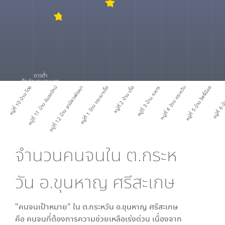
ดาวต่ำ
สัดส่วนคนจนมาก
หมู่ที่ 10 บ้าน โตง
หมู่ที่ 11 บ้าน กันจดใหม่
หมู่ที่ 12 บ้าน จะเนียวพัฒนา
หมู่ที่ 1 บ้าน กระเบาเดื่อ
หมู่ที่ 2 บ้าน เดื่อ
หมู่ที่ 3 บ้าน ระหาร
หมู่ที่ 4 บ้าน กระหวัน
หมู่ที่ 5 บ้าน โพธิ์น้อย
หมู่ที่ 6 บ
จำนวนคนจนใน
ต.กระห
วัน อ.ขุนหาญ ศรีสะเกษ
"คนจนเป้าหมาย" ใน
ต.กระหวัน อ.ขุนหาญ ศรีสะเกษ
คือ คนจนที่ต้องการความช่วยเหลือเร่งด่วน เนื่องจาก