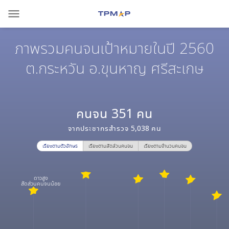
menu
ภาพรวมคนจนเป้าหมายในปี 2560
ต.กระหวัน อ.ขุนหาญ ศรีสะเกษ
คนจน
351
คน
จากประชากรสำรวจ
5,038
คน
เรียงตามตัวอักษร
เรียงตามสัดส่วนคนจน
เรียงตามจำนวนคนจน
ดาวสูง
สัดส่วนคนจนน้อย