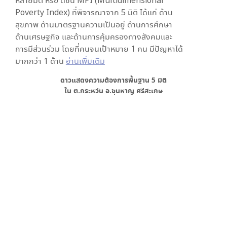
หลายมิติ หรือ ดัชนี MPI (Multidimensional
Poverty Index) ที่พิจารณาจาก
5
มิติ ได้แก่ ด้าน
สุขภาพ ด้านมาตรฐานความเป็นอยู่ ด้านการศึกษา
ด้านเศรษฐกิจ และด้านการคุ้มครองทางสังคมและ
การมีส่วนร่วม โดยที่คนจนเป้าหมาย 1 คน มีปัญหาได้
มากกว่า 1 ด้าน
อ่านเพิ่มเติม
ดาวแสดงความต้องการพื้นฐาน
5
มิติ
ใน
ต.กระหวัน อ.ขุนหาญ ศรีสะเกษ