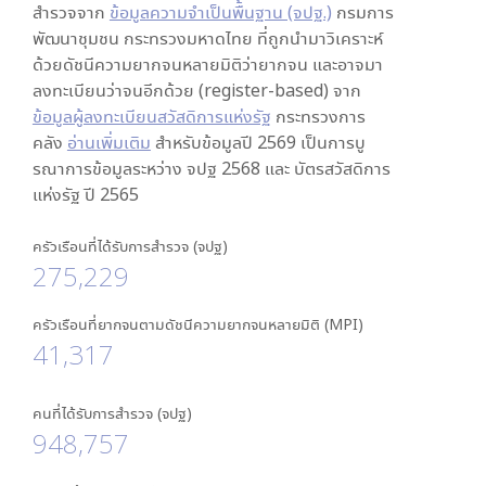
สำรวจจาก
ข้อมูลความจำเป็นพื้นฐาน (จปฐ.)
กรมการ
พัฒนาชุมชน กระทรวงมหาดไทย ที่ถูกนำมาวิเคราะห์
ด้วยดัชนีความยากจนหลายมิติว่ายากจน และอาจมา
ลงทะเบียนว่าจนอีกด้วย (register-based) จาก
ข้อมูลผู้ลงทะเบียนสวัสดิการแห่งรัฐ
กระทรวงการ
คลัง
อ่านเพิ่มเติม
สำหรับข้อมูลปี 2569 เป็นการบู
รณาการข้อมูลระหว่าง จปฐ 2568 และ บัตรสวัสดิการ
แห่งรัฐ ปี 2565
ครัวเรือนที่ได้รับการสำรวจ (จปฐ)
275,229
ครัวเรือนที่ยากจนตามดัชนีความยากจนหลายมิติ (MPI)
41,317
คนที่ได้รับการสำรวจ (จปฐ)
948,757