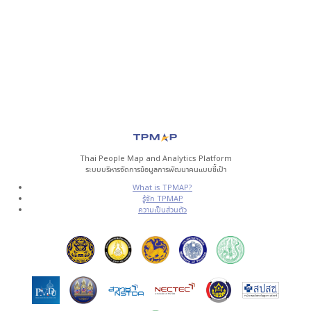
Thai People Map and Analytics Platform
ระบบบริหารจัดการข้อมูลการพัฒนาคนแบบชี้เป้า
What is TPMAP?
รู้จัก TPMAP
ความเป็นส่วนตัว