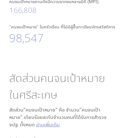
คนจนเป้าหมายตามดัชนีความยากจนหลายมิติ (MPI)
166,808
"คนจนเป้าหมาย" ในครัวเรือน ที่ไม่มีผู้ขึ้นทะเบียนบัตรสวัสดิการ
98,547
สัดส่วนคนจนเป้าหมาย
ใน
ศรีสะเกษ
สัดส่วน"คนจนเป้าหมาย" คือ จำนวน"คนจนเป้า
หมาย" เทียบร้อยละกับจำนวนคนที่ได้รับการสำรวจ
จปฐ. ทั้งหมด
อ่านเพิ่มเติม