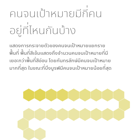
คนจนเป้าหมายมีกี่คน
อยู่ที่ไหนกันบ้าง
แสดงการกระจายตัวของคนจนเป้าหมายแยกราย
พื้นที่ พื้นที่สีเข้มแสดงถึงจำนวนคนจนเป้าหมายที่มี
เยอะกว่าพื้นที่สีอ่อน โดย
กันทรลักษ์
มีคนจนเป้าหมาย
มากที่สุด ในขณะที่
บึงบูรพ์
มีคนจนเป้าหมายน้อยที่สุด