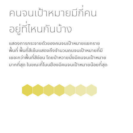
คนจนเป้าหมายมีกี่คน
อยู่ที่ไหนกันบ้าง
แสดงการกระจายตัวของคนจนเป้าหมายแยกราย
พื้นที่ พื้นที่สีเข้มแสดงถึงจำนวนคนจนเป้าหมายที่มี
เยอะกว่าพื้นที่สีอ่อน โดย
ป่าหวายนั่ง
มีคนจนเป้าหมาย
มากที่สุด ในขณะที่
โนนฆ้อง
มีคนจนเป้าหมายน้อยที่สุด