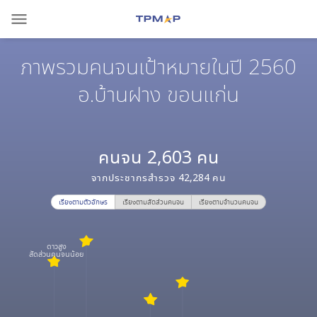
menu
ภาพรวมคนจนเป้าหมายในปี 2560
อ.บ้านฝาง ขอนแก่น
คนจน
2,603
คน
จากประชากรสำรวจ
42,284
คน
เรียงตามตัวอักษร
เรียงตามสัดส่วนคนจน
เรียงตามจำนวนคนจน
ดาวสูง
สัดส่วนคนจนน้อย