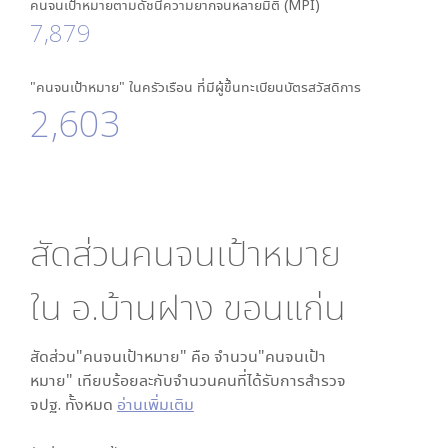
คนจนเป้าหมายตามดัชนีความยากจนหลายมิติ (MPI)
7,879
"คนจนเป้าหมาย" ในครัวเรือน ที่มีผู้ขึ้นทะเบียนบัตรสวัสดิการ
2,603
สัดส่วนคนจนเป้าหมาย
ใน
อ.บ้านฝาง ขอนแก่น
สัดส่วน"คนจนเป้าหมาย" คือ จำนวน"คนจนเป้า
หมาย" เทียบร้อยละกับจำนวนคนที่ได้รับการสำรวจ
จปฐ. ทั้งหมด
อ่านเพิ่มเติม