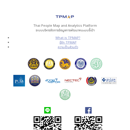
Thai People Map and Analytics Platform
ระบบบริหารจัดการข้อมูลการพัฒนาคนแบบชี้เป้า
What is TPMAP?
รู้จัก TPMAP
ความเป็นส่วนตัว