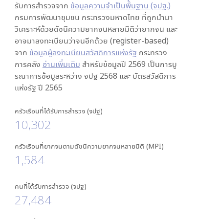
รับการสำรวจจาก
ข้อมูลความจำเป็นพื้นฐาน (จปฐ.)
กรมการพัฒนาชุมชน กระทรวงมหาดไทย ที่ถูกนำมา
วิเคราะห์ด้วยดัชนีความยากจนหลายมิติว่ายากจน และ
อาจมาลงทะเบียนว่าจนอีกด้วย (register-based)
จาก
ข้อมูลผู้ลงทะเบียนสวัสดิการแห่งรัฐ
กระทรวง
การคลัง
อ่านเพิ่มเติม
สำหรับข้อมูลปี 2569 เป็นการบู
รณาการข้อมูลระหว่าง จปฐ 2568 และ บัตรสวัสดิการ
แห่งรัฐ ปี 2565
ครัวเรือนที่ได้รับการสำรวจ (จปฐ)
10,302
ครัวเรือนที่ยากจนตามดัชนีความยากจนหลายมิติ (MPI)
1,584
คนที่ได้รับการสำรวจ (จปฐ)
27,484