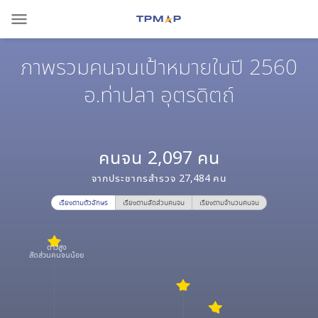
menu
ภาพรวมคนจนเป้าหมายในปี 2560
อ.ท่าปลา อุตรดิตถ์
คนจน
2,097
คน
จากประชากรสำรวจ
27,484
คน
เรียงตามตัวอักษร
เรียงตามสัดส่วนคนจน
เรียงตามจำนวนคนจน
ดาวสูง
สัดส่วนคนจนน้อย