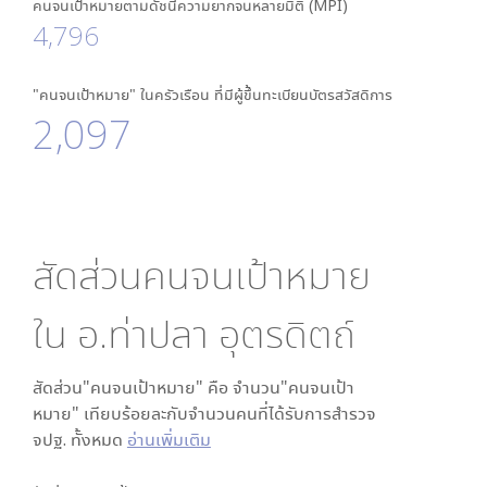
คนจนเป้าหมายตามดัชนีความยากจนหลายมิติ (MPI)
4,796
"คนจนเป้าหมาย" ในครัวเรือน ที่มีผู้ขึ้นทะเบียนบัตรสวัสดิการ
2,097
สัดส่วนคนจนเป้าหมาย
ใน
อ.ท่าปลา อุตรดิตถ์
สัดส่วน"คนจนเป้าหมาย" คือ จำนวน"คนจนเป้า
หมาย" เทียบร้อยละกับจำนวนคนที่ได้รับการสำรวจ
จปฐ. ทั้งหมด
อ่านเพิ่มเติม