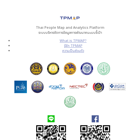
Thai People Map and Analytics Platform
ระบบบริหารจัดการข้อมูลการพัฒนาคนแบบชี้เป้า
What is TPMAP?
รู้จัก TPMAP
ความเป็นส่วนตัว