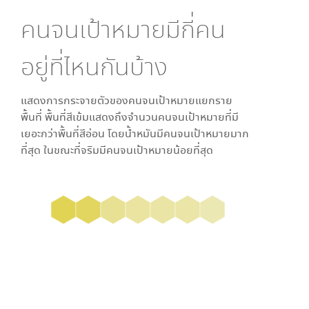
คนจนเป้าหมายมีกี่คน
อยู่ที่ไหนกันบ้าง
แสดงการกระจายตัวของคนจนเป้าหมายแยกราย
พื้นที่ พื้นที่สีเข้มแสดงถึงจำนวนคนจนเป้าหมายที่มี
เยอะกว่าพื้นที่สีอ่อน โดย
น้ำหมัน
มีคนจนเป้าหมายมาก
ที่สุด ในขณะที่
จริม
มีคนจนเป้าหมายน้อยที่สุด