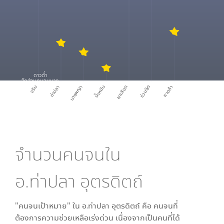
ดาวต่ำ
สัดส่วนคนจนมาก
จริม
ท่าปลา
นางพญา
น้ำหมัน
ผาเลือด
ร่วมจิต
หาดล้า
จำนวนคนจนใน
อ.ท่าปลา อุตรดิตถ์
"คนจนเป้าหมาย" ใน
อ.ท่าปลา อุตรดิตถ์
คือ คนจนที่
ต้องการความช่วยเหลือเร่งด่วน เนื่องจากเป็นคนที่ได้