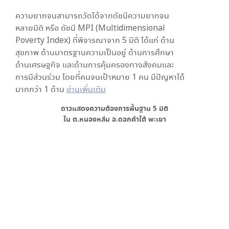
ความยากจนสามารถวัดได้จากดัชนีความยากจน
หลายมิติ หรือ ดัชนี MPI (Multidimensional
Poverty Index) ที่พิจารณาจาก
5
มิติ ได้แก่ ด้าน
สุขภาพ ด้านมาตรฐานความเป็นอยู่ ด้านการศึกษา
ด้านเศรษฐกิจ และด้านการคุ้มครองทางสังคมและ
การมีส่วนร่วม โดยที่คนจนเป้าหมาย 1 คน มีปัญหาได้
มากกว่า 1 ด้าน
อ่านเพิ่มเติม
ดาวแสดงความต้องการพื้นฐาน
5
มิติ
ใน
ต.หนองหล่ม อ.ดอกคำใต้ พะเยา