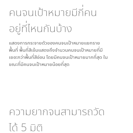
คนจนเป้าหมายมีกี่คน
อยู่ที่ไหนกันบ้าง
แสดงการกระจายตัวของคนจนเป้าหมายแยกราย
พื้นที่ พื้นที่สีเข้มแสดงถึงจำนวนคนจนเป้าหมายที่มี
เยอะกว่าพื้นที่สีอ่อน โดย
มีคนจนเป้าหมายมากที่สุด ใน
ขณะที่
มีคนจนเป้าหมายน้อยที่สุด
ความยากจนสามารถวัด
ได้
5
มิติ