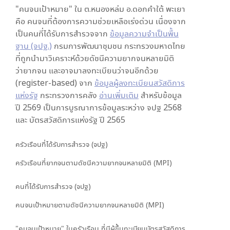
"คนจนเป้าหมาย" ใน
ต.หนองหล่ม อ.ดอกคำใต้ พะเยา
คือ คนจนที่ต้องการความช่วยเหลือเร่งด่วน เนื่องจาก
เป็นคนที่ได้รับการสำรวจจาก
ข้อมูลความจำเป็นพื้น
ฐาน (จปฐ.)
กรมการพัฒนาชุมชน กระทรวงมหาดไทย
ที่ถูกนำมาวิเคราะห์ด้วยดัชนีความยากจนหลายมิติ
ว่ายากจน และอาจมาลงทะเบียนว่าจนอีกด้วย
(register-based) จาก
ข้อมูลผู้ลงทะเบียนสวัสดิการ
แห่งรัฐ
กระทรวงการคลัง
อ่านเพิ่มเติม
สำหรับข้อมูล
ปี 2569 เป็นการบูรณาการข้อมูลระหว่าง จปฐ 2568
และ บัตรสวัสดิการแห่งรัฐ ปี 2565
ครัวเรือนที่ได้รับการสำรวจ (จปฐ)
ครัวเรือนที่ยากจนตามดัชนีความยากจนหลายมิติ (MPI)
คนที่ได้รับการสำรวจ (จปฐ)
คนจนเป้าหมายตามดัชนีความยากจนหลายมิติ (MPI)
"คนจนเป้าหมาย" ในครัวเรือน ที่มีผู้ขึ้นทะเบียนบัตรสวัสดิการ