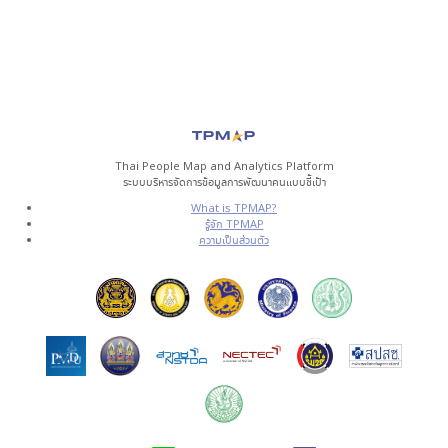
Thai People Map and Analytics Platform
ระบบบริหารจัดการข้อมูลการพัฒนาคนแบบชี้เป้า
What is TPMAP?
รู้จัก TPMAP
ความเป็นส่วนตัว