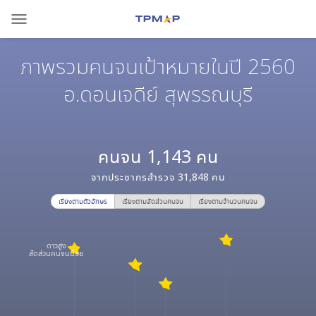
menu
ภาพรวมคนจนเป้าหมายในปี 2560
อ.ดอนเจดีย์ สุพรรณบุรี
คนจน
1,143
คน
จากประชากรสำรวจ
31,848
คน
เรียงตามตัวอักษร
เรียงตามสัดส่วนคนจน
เรียงตามจำนวนคนจน
ดาวสูง
สัดส่วนคนจนน้อย