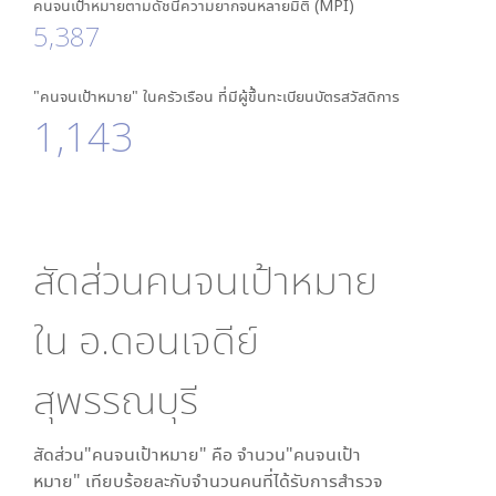
คนจนเป้าหมายตามดัชนีความยากจนหลายมิติ (MPI)
5,387
"คนจนเป้าหมาย" ในครัวเรือน ที่มีผู้ขึ้นทะเบียนบัตรสวัสดิการ
1,143
สัดส่วนคนจนเป้าหมาย
ใน
อ.ดอนเจดีย์
สุพรรณบุรี
สัดส่วน"คนจนเป้าหมาย" คือ จำนวน"คนจนเป้า
หมาย" เทียบร้อยละกับจำนวนคนที่ได้รับการสำรวจ