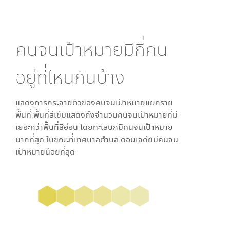
คนจนเป้าหมายมีกี่คน
อยู่ที่ไหนกันบ้าง
แสดงการกระจายตัวของคนจนเป้าหมายแยกราย
พื้นที่ พื้นที่สีเข้มแสดงถึงจำนวนคนจนเป้าหมายที่มี
เยอะกว่าพื้นที่สีอ่อน โดย
ทะเลบก
มีคนจนเป้าหมาย
มากที่สุด ในขณะที่
เทศบาลตำบล ดอนเจดีย์
มีคนจน
เป้าหมายน้อยที่สุด