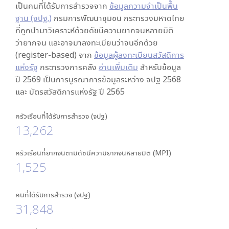
เป็นคนที่ได้รับการสำรวจจาก
ข้อมูลความจำเป็นพื้น
ฐาน (จปฐ.)
กรมการพัฒนาชุมชน กระทรวงมหาดไทย
ที่ถูกนำมาวิเคราะห์ด้วยดัชนีความยากจนหลายมิติ
ว่ายากจน และอาจมาลงทะเบียนว่าจนอีกด้วย
(register-based) จาก
ข้อมูลผู้ลงทะเบียนสวัสดิการ
แห่งรัฐ
กระทรวงการคลัง
อ่านเพิ่มเติม
สำหรับข้อมูล
ปี 2569 เป็นการบูรณาการข้อมูลระหว่าง จปฐ 2568
และ บัตรสวัสดิการแห่งรัฐ ปี 2565
ครัวเรือนที่ได้รับการสำรวจ (จปฐ)
13,262
ครัวเรือนที่ยากจนตามดัชนีความยากจนหลายมิติ (MPI)
1,525
คนที่ได้รับการสำรวจ (จปฐ)
31,848