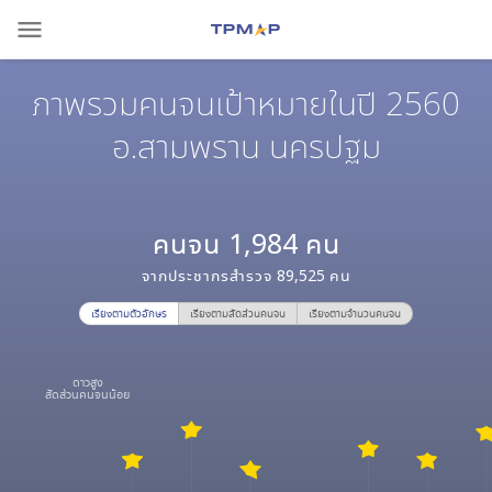
menu
ภาพรวมคนจนเป้าหมายในปี 2560
อ.สามพราน นครปฐม
คนจน
1,984
คน
จากประชากรสำรวจ
89,525
คน
เรียงตามตัวอักษร
เรียงตามสัดส่วนคนจน
เรียงตามจำนวนคนจน
ดาวสูง
สัดส่วนคนจนน้อย