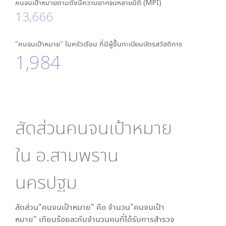
คนจนเป้าหมายตามดัชนีความยากจนหลายมิติ (MPI)
13,666
"คนจนเป้าหมาย" ในครัวเรือน ที่มีผู้ขึ้นทะเบียนบัตรสวัสดิการ
1,984
สัดส่วนคนจนเป้าหมาย
ใน
อ.สามพราน
นครปฐม
สัดส่วน"คนจนเป้าหมาย" คือ จำนวน"คนจนเป้า
หมาย" เทียบร้อยละกับจำนวนคนที่ได้รับการสำรวจ