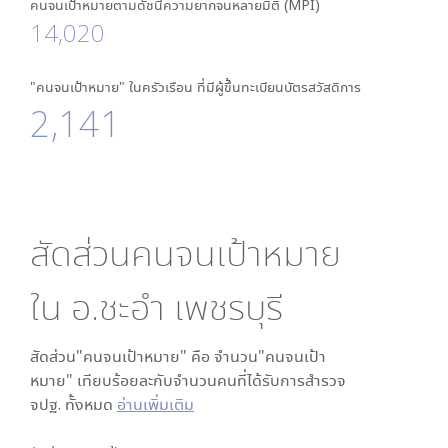
คนจนเป้าหมายตามดัชนีความยากจนหลายมิติ (MPI)
14,020
"คนจนเป้าหมาย" ในครัวเรือน ที่มีผู้ขึ้นทะเบียนบัตรสวัสดิการ
2,141
สัดส่วนคนจนเป้าหมาย
ใน
อ.ชะอำ เพชรบุรี
สัดส่วน"คนจนเป้าหมาย" คือ จำนวน"คนจนเป้า
หมาย" เทียบร้อยละกับจำนวนคนที่ได้รับการสำรวจ
จปฐ. ทั้งหมด
อ่านเพิ่มเติม