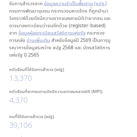
รับการสำรวจจาก
ข้อมูลความจำเป็นพื้นฐาน (จปฐ.)
กรมการพัฒนาชุมชน กระทรวงมหาดไทย ที่ถูกนำมา
วิเคราะห์ด้วยดัชนีความยากจนหลายมิติว่ายากจน และ
อาจมาลงทะเบียนว่าจนอีกด้วย (register-based)
จาก
ข้อมูลผู้ลงทะเบียนสวัสดิการแห่งรัฐ
กระทรวง
การคลัง
อ่านเพิ่มเติม
สำหรับข้อมูลปี 2569 เป็นการบู
รณาการข้อมูลระหว่าง จปฐ 2568 และ บัตรสวัสดิการ
แห่งรัฐ ปี 2565
ครัวเรือนที่ได้รับการสำรวจ (จปฐ)
13,370
ครัวเรือนที่ยากจนตามดัชนีความยากจนหลายมิติ (MPI)
4,370
คนที่ได้รับการสำรวจ (จปฐ)
39,106