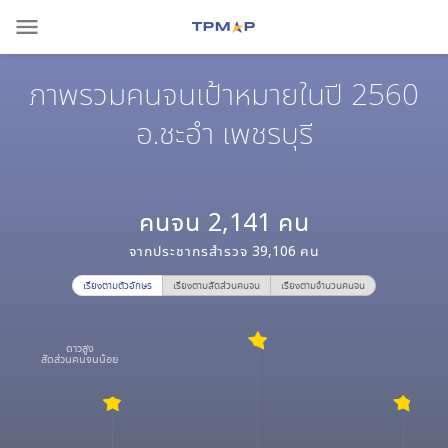
menu
ภาพรวมคนจนเป้าหมายในปี 2560
อ.ชะอำ เพชรบุรี
คนจน
2,141
คน
จากประชากรสำรวจ
39,106
คน
เรียงตามตัวอักษร
เรียงตามสัดส่วนคนจน
เรียงตามจำนวนคนจน
ดาวสูง
สัดส่วนคนจนน้อย