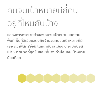
คนจนเป้าหมายมีกี่คน
อยู่ที่ไหนกันบ้าง
แสดงการกระจายตัวของคนจนเป้าหมายแยกราย
พื้นที่ พื้นที่สีเข้มแสดงถึงจำนวนคนจนเป้าหมายที่มี
เยอะกว่าพื้นที่สีอ่อน โดย
เทศบาลเมือง ชะอำ
มีคนจน
เป้าหมายมากที่สุด ในขณะที่
บางเก่า
มีคนจนเป้าหมาย
น้อยที่สุด