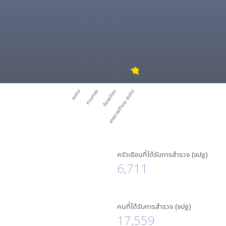
ขนอม
ควนทอง
ท้องเนียน
เทศบาลตำบล ขนอม
ครัวเรือนที่ได้รับการสำรวจ (จปฐ)
6,711
คนที่ได้รับการสำรวจ (จปฐ)
17,559