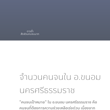
ดาวต่ำ
สัดส่วนคนจนมาก
จำนวนคนจนใน
อ.ขนอม
นครศรีธรรมราช
"คนจนเป้าหมาย" ใน
อ.ขนอม นครศรีธรรมราช
คือ
คนจนที่ต้องการความช่วยเหลือเร่งด่วน เนื่องจาก