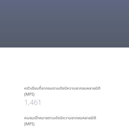
ครัวเรือนที่ยากจนตามดัชนีความยากจนหลายมิติ
(MPI)
1,461
คนจนเป้าหมายตามดัชนีความยากจนหลายมิติ
(MPI)