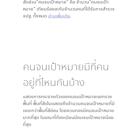
สัดส่วน"คนจนเป้าหมาย" คือ จำนวน"คนจนเป้า
หมาย" เทียบร้อยละกับจำนวนคนที่ได้รับการสำรวจ
จปฐ. ทั้งหมด
อ่านเพิ่มเติม
คนจนเป้าหมายมีกี่คน
อยู่ที่ไหนกันบ้าง
แสดงการกระจายตัวของคนจนเป้าหมายแยกราย
พื้นที่ พื้นที่สีเข้มแสดงถึงจำนวนคนจนเป้าหมายที่มี
เยอะกว่าพื้นที่สีอ่อน โดย
ควนทอง
มีคนจนเป้าหมาย
มากที่สุด ในขณะที่
ท้องเนียน
มีคนจนเป้าหมายน้อย
ที่สุด