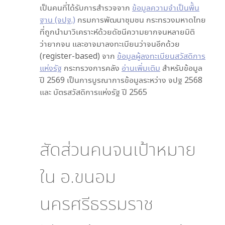
เป็นคนที่ได้รับการสำรวจจาก
ข้อมูลความจำเป็นพื้น
ฐาน (จปฐ.)
กรมการพัฒนาชุมชน กระทรวงมหาดไทย
ที่ถูกนำมาวิเคราะห์ด้วยดัชนีความยากจนหลายมิติ
ว่ายากจน และอาจมาลงทะเบียนว่าจนอีกด้วย
(register-based) จาก
ข้อมูลผู้ลงทะเบียนสวัสดิการ
แห่งรัฐ
กระทรวงการคลัง
อ่านเพิ่มเติม
สำหรับข้อมูล
ปี 2569 เป็นการบูรณาการข้อมูลระหว่าง จปฐ 2568
และ บัตรสวัสดิการแห่งรัฐ ปี 2565
สัดส่วนคนจนเป้าหมาย
ใน
อ.ขนอม
นครศรีธรรมราช