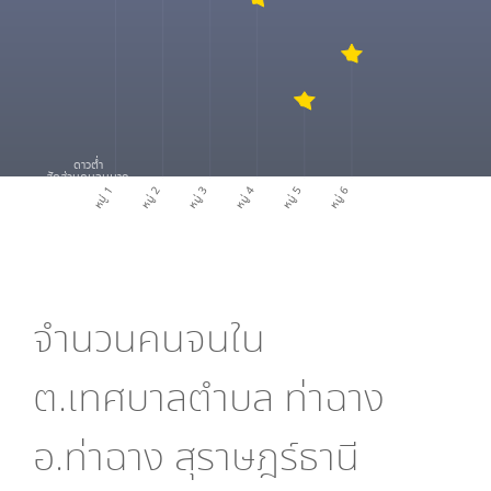
ดาวต่ำ
สัดส่วนคนจนมาก
หมู่ 1
หมู่ 2
หมู่ 3
หมู่ 4
หมู่ 5
หมู่ 6
จำนวนคนจนใน
ต.เทศบาลตำบล ท่าฉาง
อ.ท่าฉาง สุราษฎร์ธานี