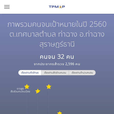
menu
ภาพรวมคนจนเป้าหมายในปี 2560
ต.เทศบาลตำบล ท่าฉาง อ.ท่าฉาง
สุราษฎร์ธานี
คนจน
32
คน
จากประชากรสำรวจ
2,596
คน
เรียงตามตัวอักษร
เรียงตามสัดส่วนคนจน
เรียงตามจำนวนคนจน
ดาวสูง
สัดส่วนคนจนน้อย