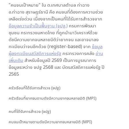
"คนจนเป้าหมาย" ใน
ต.เทศบาลตำบล ท่าฉาง
อ.ท่าฉาง สุราษฎร์ธานี
คือ คนจนที่ต้องการความช่วย
เหลือเร่งด่วน เนื่องจากเป็นคนที่ได้รับการสำรวจจาก
ข้อมูลความจำเป็นพื้นฐาน (จปฐ.)
กรมการพัฒนา
ชุมชน กระทรวงมหาดไทย ที่ถูกนำมาวิเคราะห์ด้วย
ดัชนีความยากจนหลายมิติว่ายากจน และอาจมาลง
ทะเบียนว่าจนอีกด้วย (register-based) จาก
ข้อมูล
ผู้ลงทะเบียนสวัสดิการแห่งรัฐ
กระทรวงการคลัง
อ่าน
เพิ่มเติม
สำหรับข้อมูลปี 2569 เป็นการบูรณาการ
ข้อมูลระหว่าง จปฐ 2568 และ บัตรสวัสดิการแห่งรัฐ ปี
2565
ครัวเรือนที่ได้รับการสำรวจ (จปฐ)
ครัวเรือนที่ยากจนตามดัชนีความยากจนหลายมิติ (MPI)
คนที่ได้รับการสำรวจ (จปฐ)
คนจนเป้าหมายตามดัชนีความยากจนหลายมิติ (MPI)