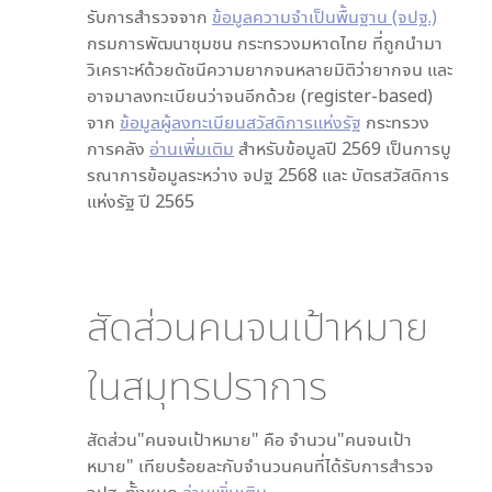
รับการสำรวจจาก
ข้อมูลความจำเป็นพื้นฐาน (จปฐ.)
กรมการพัฒนาชุมชน กระทรวงมหาดไทย ที่ถูกนำมา
วิเคราะห์ด้วยดัชนีความยากจนหลายมิติว่ายากจน และ
อาจมาลงทะเบียนว่าจนอีกด้วย (register-based)
จาก
ข้อมูลผู้ลงทะเบียนสวัสดิการแห่งรัฐ
กระทรวง
การคลัง
อ่านเพิ่มเติม
สำหรับข้อมูลปี 2569 เป็นการบู
รณาการข้อมูลระหว่าง จปฐ 2568 และ บัตรสวัสดิการ
แห่งรัฐ ปี 2565
สัดส่วนคนจนเป้าหมาย
ใน
สมุทรปราการ
สัดส่วน"คนจนเป้าหมาย" คือ จำนวน"คนจนเป้า
หมาย" เทียบร้อยละกับจำนวนคนที่ได้รับการสำรวจ