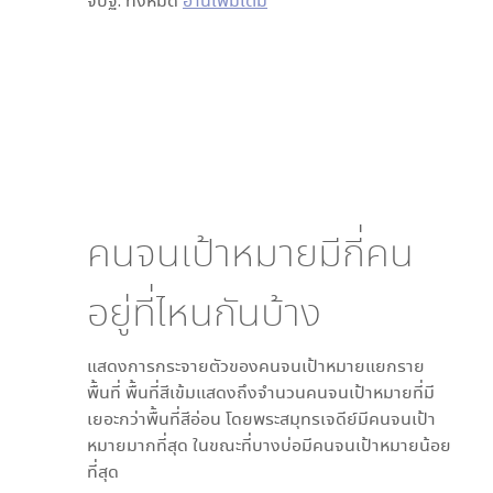
จปฐ. ทั้งหมด
อ่านเพิ่มเติม
คนจนเป้าหมายมีกี่คน
อยู่ที่ไหนกันบ้าง
แสดงการกระจายตัวของคนจนเป้าหมายแยกราย
พื้นที่ พื้นที่สีเข้มแสดงถึงจำนวนคนจนเป้าหมายที่มี
เยอะกว่าพื้นที่สีอ่อน โดย
พระสมุทรเจดีย์
มีคนจนเป้า
หมายมากที่สุด ในขณะที่
บางบ่อ
มีคนจนเป้าหมายน้อย
ที่สุด