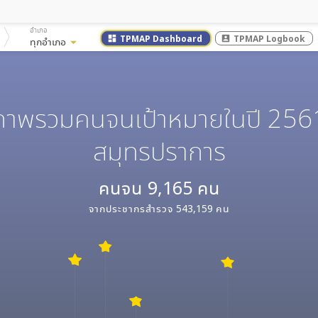
อำเภอ
TPMAP Dashboard
TPMAP Logbook
dashboard
account_box
ทุกอำเภอ
arrow_drop_down
ภาพรวมคนจนเป้าหมายในปี 256
สมุทรปราการ
คนจน
9,165
คน
จากประชากรสำรวจ
543,159
คน