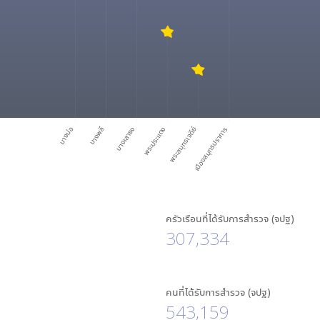
บางบ่อ
บางพลี
บางเสาธง
พระประแดง
พระสมุทรเจดีย์
เมืองสมุทรปราการ
ครัวเรือนที่ได้รับการสำรวจ (จปฐ)
307,334
คนที่ได้รับการสำรวจ (จปฐ)
543,159