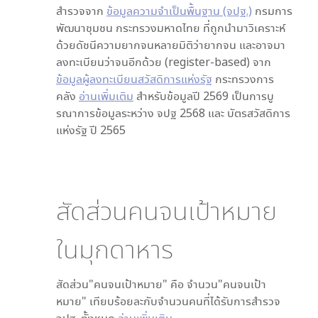
สำรวจจาก
ข้อมูลความจำเป็นพื้นฐาน (จปฐ.)
กรมการ
พัฒนาชุมชน กระทรวงมหาดไทย ที่ถูกนำมาวิเคราะห์
ด้วยดัชนีความยากจนหลายมิติว่ายากจน และอาจมา
ลงทะเบียนว่าจนอีกด้วย (register-based) จาก
ข้อมูลผู้ลงทะเบียนสวัสดิการแห่งรัฐ
กระทรวงการ
คลัง
อ่านเพิ่มเติม
สำหรับข้อมูลปี 2569 เป็นการบู
รณาการข้อมูลระหว่าง จปฐ 2568 และ บัตรสวัสดิการ
แห่งรัฐ ปี 2565
สัดส่วนคนจนเป้าหมาย
ใน
มุกดาหาร
สัดส่วน"คนจนเป้าหมาย" คือ จำนวน"คนจนเป้า
หมาย" เทียบร้อยละกับจำนวนคนที่ได้รับการสำรวจ