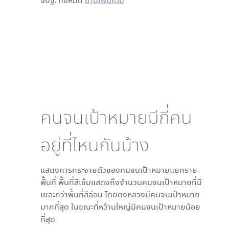
จปฐ. ทั้งหมด
อ่านเพิ่มเติม
คนจนเป้าหมายมีกี่คน
อยู่ที่ไหนกันบ้าง
แสดงการกระจายตัวของคนจนเป้าหมายแยกราย
พื้นที่ พื้นที่สีเข้มแสดงถึงจำนวนคนจนเป้าหมายที่มี
เยอะกว่าพื้นที่สีอ่อน โดย
ดงหลวง
มีคนจนเป้าหมาย
มากที่สุด ในขณะที่
หว้านใหญ่
มีคนจนเป้าหมายน้อย
ที่สุด