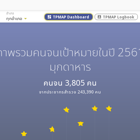
อำเภอ
TPMAP Dashboard
TPMAP Logbook
dashboard
account_box
ทุกอำเภอ
arrow_drop_down
ภาพรวมคนจนเป้าหมายในปี 256
มุกดาหาร
คนจน
3,805
คน
จากประชากรสำรวจ
243,390
คน