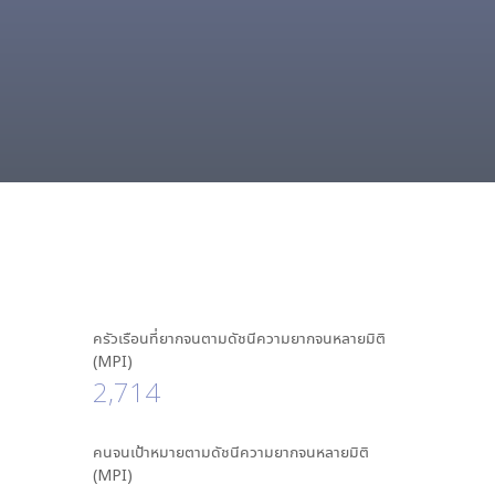
ครัวเรือนที่ยากจนตามดัชนีความยากจนหลายมิติ
(MPI)
2,714
คนจนเป้าหมายตามดัชนีความยากจนหลายมิติ
(MPI)