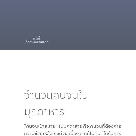
ดาวต่ำ
สัดส่วนคนจนมาก
จำนวนคนจนใน
มุกดาหาร
"คนจนเป้าหมาย" ใน
มุกดาหาร
คือ คนจนที่ต้องการ
ความช่วยเหลือเร่งด่วน เนื่องจากเป็นคนที่ได้รับการ