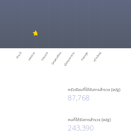
คำชะอี
ดงหลวง
ดอนตาล
นิคมคำสร้อย
เมืองมุกดาหาร
หนองสูง
หว้านใหญ่
ครัวเรือนที่ได้รับการสำรวจ (จปฐ)
87,768
คนที่ได้รับการสำรวจ (จปฐ)
243,390