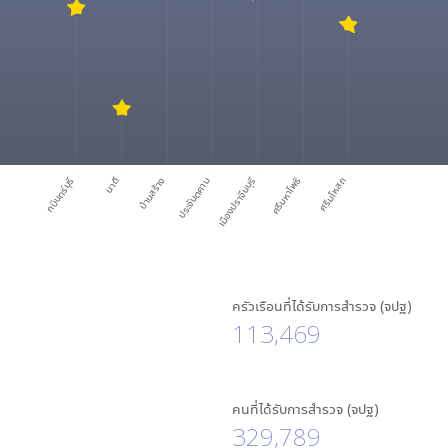
ศรีมหาโพธิ
กบินทร์บุรี
นาดี
บ้านสร้าง
ประจันตคาม
เมืองปราจีนบุรี
ศรีมโหสถ
ครัวเรือนที่ได้รับการสำรวจ (จปฐ)
113,469
คนที่ได้รับการสำรวจ (จปฐ)
329,789