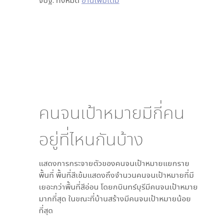
จปฐ. ทั้งหมด
อ่านเพิ่มเติม
คนจนเป้าหมายมีกี่คน
อยู่ที่ไหนกันบ้าง
แสดงการกระจายตัวของคนจนเป้าหมายแยกราย
พื้นที่ พื้นที่สีเข้มแสดงถึงจำนวนคนจนเป้าหมายที่มี
เยอะกว่าพื้นที่สีอ่อน โดย
กบินทร์บุรี
มีคนจนเป้าหมาย
มากที่สุด ในขณะที่
บ้านสร้าง
มีคนจนเป้าหมายน้อย
ที่สุด