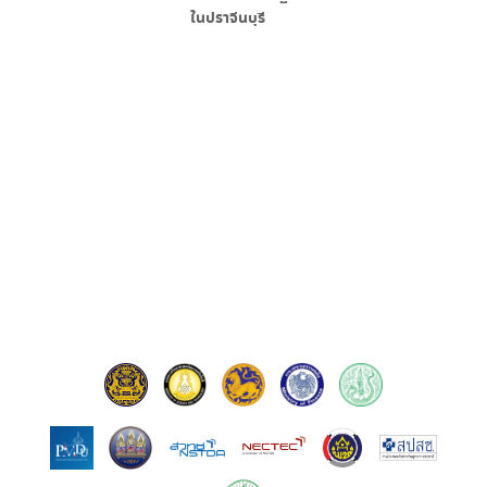
ใน
ปราจีนบุรี