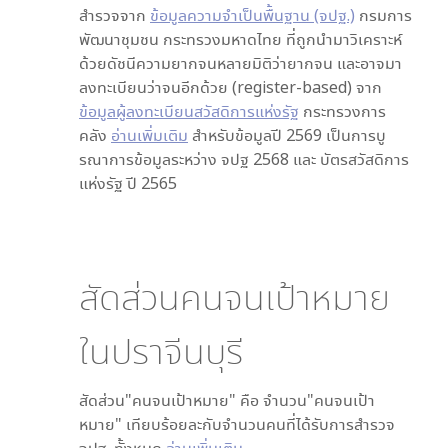
สำรวจจาก
ข้อมูลความจำเป็นพื้นฐาน (จปฐ.)
กรมการ
พัฒนาชุมชน กระทรวงมหาดไทย ที่ถูกนำมาวิเคราะห์
ด้วยดัชนีความยากจนหลายมิติว่ายากจน และอาจมา
ลงทะเบียนว่าจนอีกด้วย (register-based) จาก
ข้อมูลผู้ลงทะเบียนสวัสดิการแห่งรัฐ
กระทรวงการ
คลัง
อ่านเพิ่มเติม
สำหรับข้อมูลปี 2569 เป็นการบู
รณาการข้อมูลระหว่าง จปฐ 2568 และ บัตรสวัสดิการ
แห่งรัฐ ปี 2565
สัดส่วนคนจนเป้าหมาย
ใน
ปราจีนบุรี
สัดส่วน"คนจนเป้าหมาย" คือ จำนวน"คนจนเป้า
หมาย" เทียบร้อยละกับจำนวนคนที่ได้รับการสำรวจ