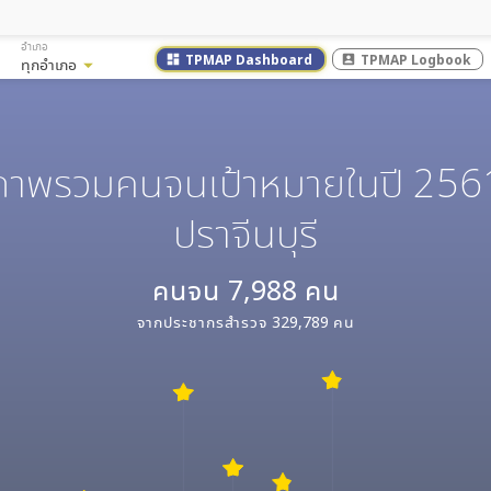
อำเภอ
TPMAP Dashboard
TPMAP Logbook
dashboard
account_box
ทุกอำเภอ
arrow_drop_down
ภาพรวมคนจนเป้าหมายในปี 256
ปราจีนบุรี
คนจน
7,988
คน
จากประชากรสำรวจ
329,789
คน