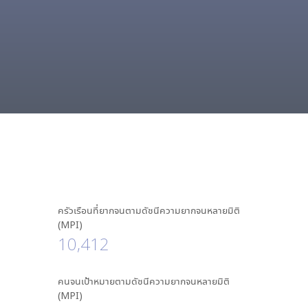
ครัวเรือนที่ยากจนตามดัชนีความยากจนหลายมิติ
(MPI)
10,412
คนจนเป้าหมายตามดัชนีความยากจนหลายมิติ
(MPI)