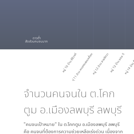
ดาวต่ำ
สัดส่วนคนจนมาก
หมู่ 10 บ้าน คีรีวงก์
หมู่ 11 บ้าน หนองแฝกเหลี่ยม
หมู่ 12 บ้าน สายจัตวา
หมู่ 13 บ้าน ซอย 5
หมู่ 14 บ้าน 
จำนวนคนจนใน
ต.โคก
ตูม อ.เมืองลพบุรี ลพบุรี
"คนจนเป้าหมาย" ใน
ต.โคกตูม อ.เมืองลพบุรี ลพบุรี
คือ คนจนที่ต้องการความช่วยเหลือเร่งด่วน เนื่องจาก