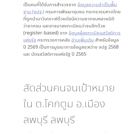
เป็นคนที่ได้รับการสำรวจจาก
ข้อมูลความจำเป็นพื้น
ฐาน (จปฐ.)
กรมการพัฒนาชุมชน กระทรวงมหาดไทย
ที่ถูกนำมาวิเคราะห์ด้วยดัชนีความยากจนหลายมิติ
ว่ายากจน และอาจมาลงทะเบียนว่าจนอีกด้วย
(register-based) จาก
ข้อมูลผู้ลงทะเบียนสวัสดิการ
แห่งรัฐ
กระทรวงการคลัง
อ่านเพิ่มเติม
สำหรับข้อมูล
ปี 2569 เป็นการบูรณาการข้อมูลระหว่าง จปฐ 2568
และ บัตรสวัสดิการแห่งรัฐ ปี 2565
สัดส่วนคนจนเป้าหมาย
ใน
ต.โคกตูม อ.เมือง
ลพบุรี ลพบุรี