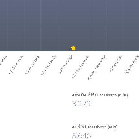
ห้วยเสาร์
หมู่ 15 บ้าน สระวัง
หมู่ 16 บ้าน ร่วมใจ
หมู่ 1 บ้าน ห้วยขมิ้น
หมู่ 2 บ้าน โคกตูม
หมู่ 3 บ้าน ห้วยสามพัน
หมู่ 4 บ้าน หนองแกเตื่อย
หมู่ 5 บ้าน น้ำซับ
หมู่ 6 บ้าน ห้วยส้
ครัวเรือนที่ได้รับการสำรวจ (จปฐ)
3,229
คนที่ได้รับการสำรวจ (จปฐ)
8,646