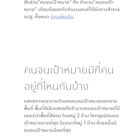
สัดส่วน"คนจนเป้าหมาย" คือ จำนวน"คนจนเป้า
หมาย" เทียบร้อยละกับจำนวนคนที่ได้รับการสำรวจ
จปฐ. ทั้งหมด
อ่านเพิ่มเติม
คนจนเป้าหมายมีกี่คน
อยู่ที่ไหนกันบ้าง
แสดงการกระจายตัวของคนจนเป้าหมายแยกราย
พื้นที่ พื้นที่สีเข้มแสดงถึงจำนวนคนจนเป้าหมายที่มี
เยอะกว่าพื้นที่สีอ่อน โดย
หมู่ 2 บ้าน โคกตูม
มีคนจน
เป้าหมายมากที่สุด ในขณะที่
หมู่ 1 บ้าน ห้วยขมิ้น
มี
คนจนเป้าหมายน้อยที่สุด