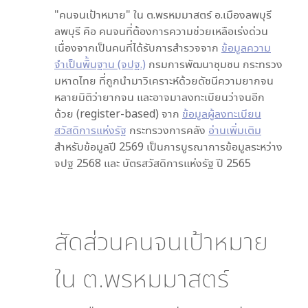
"คนจนเป้าหมาย" ใน
ต.พรหมมาสตร์ อ.เมืองลพบุรี
ลพบุรี
คือ คนจนที่ต้องการความช่วยเหลือเร่งด่วน
เนื่องจากเป็นคนที่ได้รับการสำรวจจาก
ข้อมูลความ
จำเป็นพื้นฐาน (จปฐ.)
กรมการพัฒนาชุมชน กระทรวง
มหาดไทย ที่ถูกนำมาวิเคราะห์ด้วยดัชนีความยากจน
หลายมิติว่ายากจน และอาจมาลงทะเบียนว่าจนอีก
ด้วย (register-based) จาก
ข้อมูลผู้ลงทะเบียน
สวัสดิการแห่งรัฐ
กระทรวงการคลัง
อ่านเพิ่มเติม
สำหรับข้อมูลปี 2569 เป็นการบูรณาการข้อมูลระหว่าง
จปฐ 2568 และ บัตรสวัสดิการแห่งรัฐ ปี 2565
สัดส่วนคนจนเป้าหมาย
ใน
ต.พรหมมาสตร์