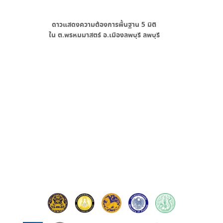
ดาวแสดงความต้องการพื้นฐาน
5
มิติ
ใน
ต.พรหมมาสตร์ อ.เมืองลพบุรี ลพบุรี