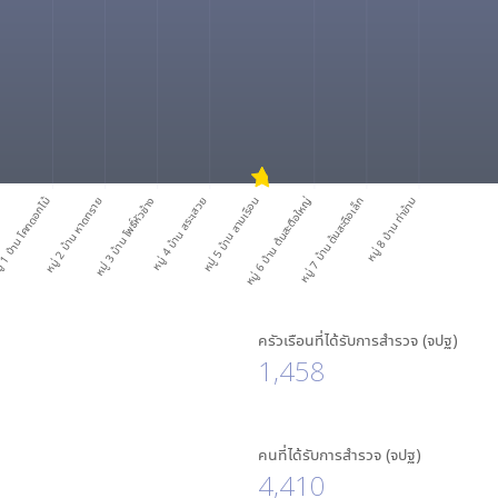
 1 บ้าน โคกดอกไม้
หมู่ 2 บ้าน หาดทราย
หมู่ 3 บ้าน โพธิ์หัวช้าง
หมู่ 4 บ้าน สระเสวย
หมู่ 5 บ้าน สามเรือน
หมู่ 6 บ้าน ต้นสะตือใหญ่
หมู่ 7 บ้าน ต้นสะตือเล็ก
หมู่ 8 บ้าน ท่าข้าม
ครัวเรือนที่ได้รับการสำรวจ (จปฐ)
1,458
คนที่ได้รับการสำรวจ (จปฐ)
4,410