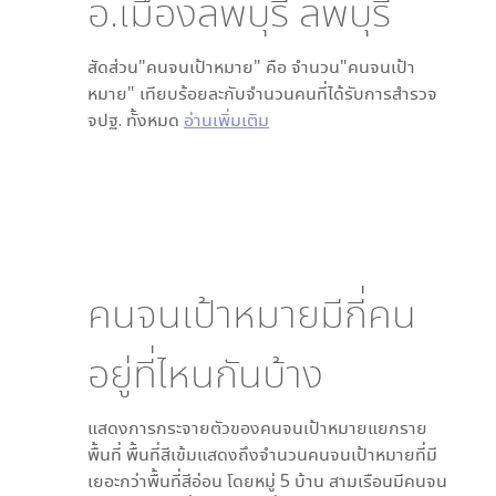
อ.เมืองลพบุรี ลพบุรี
สัดส่วน"คนจนเป้าหมาย" คือ จำนวน"คนจนเป้า
หมาย" เทียบร้อยละกับจำนวนคนที่ได้รับการสำรวจ
จปฐ. ทั้งหมด
อ่านเพิ่มเติม
คนจนเป้าหมายมีกี่คน
อยู่ที่ไหนกันบ้าง
แสดงการกระจายตัวของคนจนเป้าหมายแยกราย
พื้นที่ พื้นที่สีเข้มแสดงถึงจำนวนคนจนเป้าหมายที่มี
เยอะกว่าพื้นที่สีอ่อน โดย
หมู่ 5 บ้าน สามเรือน
มีคนจน