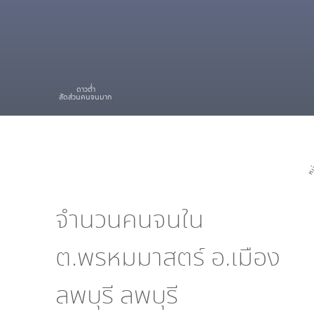
ดาวต่ำ
สัดส่วนคนจนมาก
หมู่
จำนวนคนจนใน
ต.พรหมมาสตร์ อ.เมือง
ลพบุรี ลพบุรี