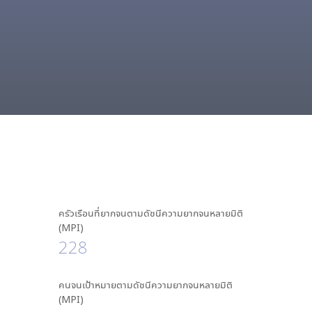
ครัวเรือนที่ยากจนตามดัชนีความยากจนหลายมิติ
(MPI)
228
คนจนเป้าหมายตามดัชนีความยากจนหลายมิติ
(MPI)