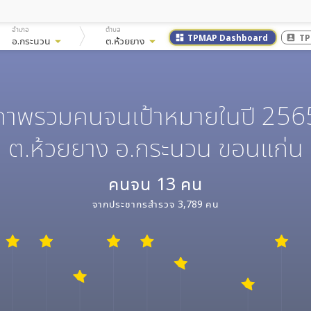
อำเภอ
ตำบล
TPMAP Dashboard
TP
dashboard
account_box
อ.กระนวน
arrow_drop_down
ต.ห้วยยาง
arrow_drop_down
ภาพรวมคนจนเป้าหมายในปี 256
ต.ห้วยยาง อ.กระนวน ขอนแก่น
คนจน
13
คน
จากประชากรสำรวจ
3,789
คน