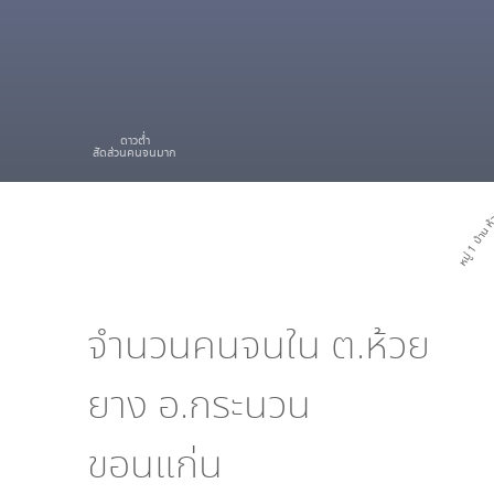
ดาวต่ำ
สัดส่วนคนจนมาก
หมู่ 1 บ้าน 
จำนวนคนจนใน
ต.ห้วย
ยาง อ.กระนวน
ขอนแก่น