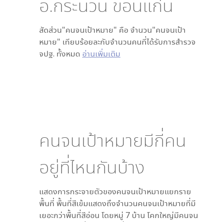
อ.กระนวน ขอนแก่น
สัดส่วน"คนจนเป้าหมาย" คือ จำนวน"คนจนเป้า
หมาย" เทียบร้อยละกับจำนวนคนที่ได้รับการสำรวจ
จปฐ. ทั้งหมด
อ่านเพิ่มเติม
คนจนเป้าหมายมีกี่คน
อยู่ที่ไหนกันบ้าง
แสดงการกระจายตัวของคนจนเป้าหมายแยกราย
พื้นที่ พื้นที่สีเข้มแสดงถึงจำนวนคนจนเป้าหมายที่มี
เยอะกว่าพื้นที่สีอ่อน โดย
หมู่ 7 บ้าน โคกใหญ่
มีคนจน