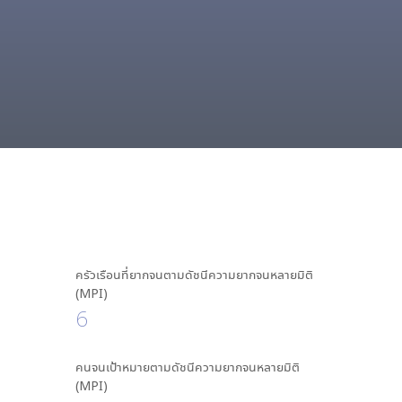
ครัวเรือนที่ยากจนตามดัชนีความยากจนหลายมิติ
(MPI)
6
คนจนเป้าหมายตามดัชนีความยากจนหลายมิติ
(MPI)