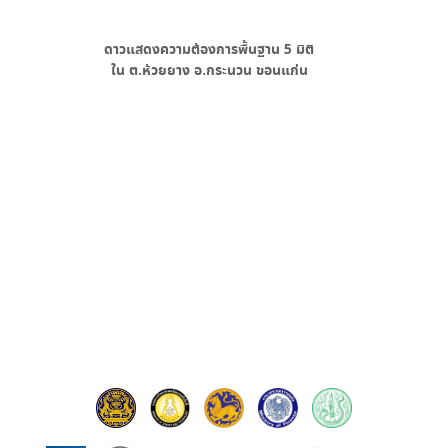
ดาวแสดงความต้องการพื้นฐาน
5
มิติ
ใน
ต.ห้วยยาง อ.กระนวน ขอนแก่น