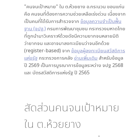
"คนจนเป้าหมาย" ใน
ต.ห้วยยาง อ.กระนวน ขอนแก่น
คือ คนจนที่ต้องการความช่วยเหลือเร่งด่วน เนื่องจาก
เป็นคนที่ได้รับการสำรวจจาก
ข้อมูลความจำเป็นพื้น
ฐาน (จปฐ.)
กรมการพัฒนาชุมชน กระทรวงมหาดไทย
ที่ถูกนำมาวิเคราะห์ด้วยดัชนีความยากจนหลายมิติ
ว่ายากจน และอาจมาลงทะเบียนว่าจนอีกด้วย
(register-based) จาก
ข้อมูลผู้ลงทะเบียนสวัสดิการ
แห่งรัฐ
กระทรวงการคลัง
อ่านเพิ่มเติม
สำหรับข้อมูล
ปี 2569 เป็นการบูรณาการข้อมูลระหว่าง จปฐ 2568
และ บัตรสวัสดิการแห่งรัฐ ปี 2565
สัดส่วนคนจนเป้าหมาย
ใน
ต.ห้วยยาง