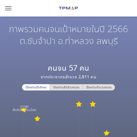
menu
ภาพรวมคนจนเป้าหมายในปี 2566
ต.ซับจำปา อ.ท่าหลวง ลพบุรี
คนจน
57
คน
จากประชากรสำรวจ
2,811
คน
เรียงตามตัวอักษร
เรียงตามสัดส่วนคนจน
เรียงตามจำนวนคนจน
ดาวสูง
สัดส่วนคนจนน้อย