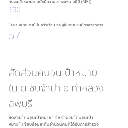
คนจนเป้าหมายตามดัชนีความยากจนหลายมิติ (MPI)
130
"คนจนเป้าหมาย" ในครัวเรือน ที่มีผู้ขึ้นทะเบียนบัตรสวัสดิการ
57
สัดส่วนคนจนเป้าหมาย
ใน
ต.ซับจำปา อ.ท่าหลวง
ลพบุรี
สัดส่วน"คนจนเป้าหมาย" คือ จำนวน"คนจนเป้า
หมาย" เทียบร้อยละกับจำนวนคนที่ได้รับการสำรวจ