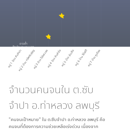
ดาวต่ำ
สัดส่วนคนจนมาก
หมู่ 1 บ้าน ซับจำปา
หมู่ 2 บ้าน ทรัพย์เจริญ
หมู่ 3 บ้าน โป่งสวอง
หมู่ 4 บ้าน ซับลำใย
หมู่ 5 บ้าน ซับเรือ
หมู่ 6 บ้าน โป่งใต้
หมู่ 7 บ้าน คูเมือง
จำนวนคนจนใน
ต.ซับ
จำปา อ.ท่าหลวง ลพบุรี
"คนจนเป้าหมาย" ใน
ต.ซับจำปา อ.ท่าหลวง ลพบุรี
คือ
คนจนที่ต้องการความช่วยเหลือเร่งด่วน เนื่องจาก