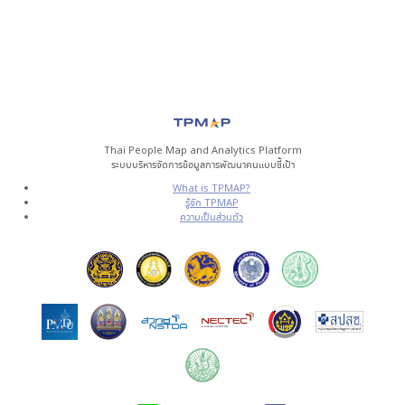
Thai People Map and Analytics Platform
ระบบบริหารจัดการข้อมูลการพัฒนาคนแบบชี้เป้า
What is TPMAP?
รู้จัก TPMAP
ความเป็นส่วนตัว