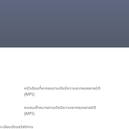
ครัวเรือนที่ยากจนตามดัชนีความยากจนหลายมิติ
(MPI)
คนจนเป้าหมายตามดัชนีความยากจนหลายมิติ
(MPI)
นทะเบียนบัตรสวัสดิการ