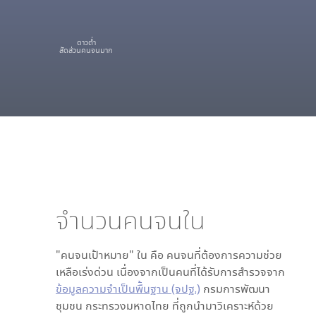
ดาวต่ำ
สัดส่วนคนจนมาก
จำนวนคนจนใน
"คนจนเป้าหมาย" ใน
คือ คนจนที่ต้องการความช่วย
เหลือเร่งด่วน เนื่องจากเป็นคนที่ได้รับการสำรวจจาก
ข้อมูลความจำเป็นพื้นฐาน (จปฐ.)
กรมการพัฒนา
ชุมชน กระทรวงมหาดไทย ที่ถูกนำมาวิเคราะห์ด้วย