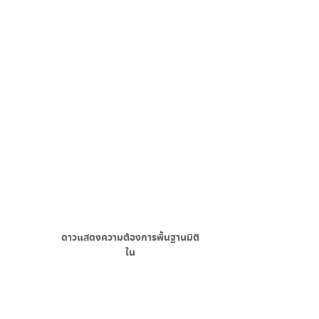
ดาวแสดงความต้องการพื้นฐาน
มิติ
ใน