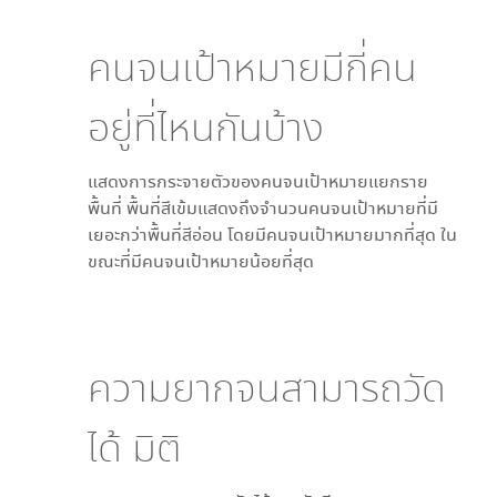
คนจนเป้าหมายมีกี่คน
อยู่ที่ไหนกันบ้าง
แสดงการกระจายตัวของคนจนเป้าหมายแยกราย
พื้นที่ พื้นที่สีเข้มแสดงถึงจำนวนคนจนเป้าหมายที่มี
เยอะกว่าพื้นที่สีอ่อน โดย
มีคนจนเป้าหมายมากที่สุด ใน
ขณะที่
มีคนจนเป้าหมายน้อยที่สุด
ความยากจนสามารถวัด
ได้
มิติ