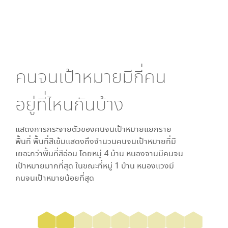
คนจนเป้าหมายมีกี่คน
อยู่ที่ไหนกันบ้าง
แสดงการกระจายตัวของคนจนเป้าหมายแยกราย
พื้นที่ พื้นที่สีเข้มแสดงถึงจำนวนคนจนเป้าหมายที่มี
เยอะกว่าพื้นที่สีอ่อน โดย
หมู่ 4 บ้าน หนองจาน
มีคนจน
เป้าหมายมากที่สุด ในขณะที่
หมู่ 1 บ้าน หนองแวง
มี
คนจนเป้าหมายน้อยที่สุด