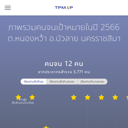
menu
ภาพรวมคนจนเป้าหมายในปี 2566
ต.หนองหว้า อ.บัวลาย นครราชสีมา
คนจน
12
คน
จากประชากรสำรวจ
3,771
คน
เรียงตามตัวอักษร
เรียงตามสัดส่วนคนจน
เรียงตามจำนวนคนจน
ดาวสูง
สัดส่วนคนจนน้อย