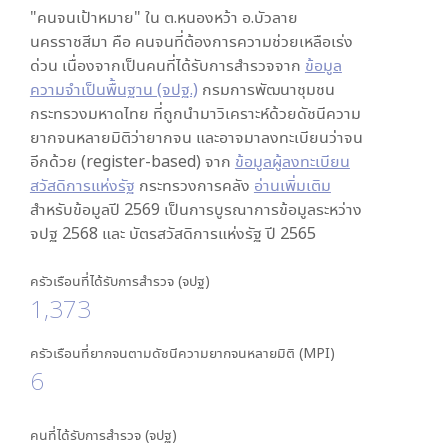
"คนจนเป้าหมาย" ใน
ต.หนองหว้า อ.บัวลาย
นครราชสีมา
คือ คนจนที่ต้องการความช่วยเหลือเร่ง
ด่วน เนื่องจากเป็นคนที่ได้รับการสำรวจจาก
ข้อมูล
ความจำเป็นพื้นฐาน (จปฐ.)
กรมการพัฒนาชุมชน
กระทรวงมหาดไทย ที่ถูกนำมาวิเคราะห์ด้วยดัชนีความ
ยากจนหลายมิติว่ายากจน และอาจมาลงทะเบียนว่าจน
อีกด้วย (register-based) จาก
ข้อมูลผู้ลงทะเบียน
สวัสดิการแห่งรัฐ
กระทรวงการคลัง
อ่านเพิ่มเติม
สำหรับข้อมูลปี 2569 เป็นการบูรณาการข้อมูลระหว่าง
จปฐ 2568 และ บัตรสวัสดิการแห่งรัฐ ปี 2565
ครัวเรือนที่ได้รับการสำรวจ (จปฐ)
1,373
ครัวเรือนที่ยากจนตามดัชนีความยากจนหลายมิติ (MPI)
6
คนที่ได้รับการสำรวจ (จปฐ)