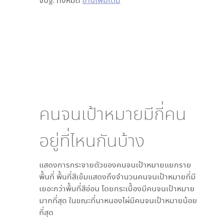
จปฐ. ทั้งหมด
อ่านเพิ่มเติม
คนจนเป้าหมายมีกี่คน
อยู่ที่ไหนกันบ้าง
แสดงการกระจายตัวของคนจนเป้าหมายแยกราย
พื้นที่ พื้นที่สีเข้มแสดงถึงจำนวนคนจนเป้าหมายที่มี
เยอะกว่าพื้นที่สีอ่อน โดย
กระเบื้อง
มีคนจนเป้าหมาย
มากที่สุด ในขณะที่
นาหนองไผ่
มีคนจนเป้าหมายน้อย
ที่สุด