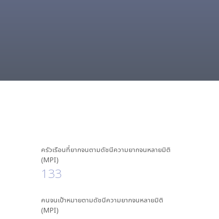
ครัวเรือนที่ยากจนตามดัชนีความยากจนหลายมิติ
(MPI)
133
คนจนเป้าหมายตามดัชนีความยากจนหลายมิติ
(MPI)