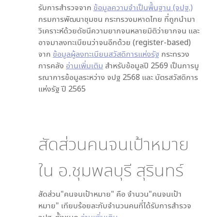
รับการสำรวจจาก
ข้อมูลความจำเป็นพื้นฐาน (จปฐ.)
กรมการพัฒนาชุมชน กระทรวงมหาดไทย ที่ถูกนำมา
วิเคราะห์ด้วยดัชนีความยากจนหลายมิติว่ายากจน และ
อาจมาลงทะเบียนว่าจนอีกด้วย (register-based)
จาก
ข้อมูลผู้ลงทะเบียนสวัสดิการแห่งรัฐ
กระทรวง
การคลัง
อ่านเพิ่มเติม
สำหรับข้อมูลปี 2569 เป็นการบู
รณาการข้อมูลระหว่าง จปฐ 2568 และ บัตรสวัสดิการ
แห่งรัฐ ปี 2565
สัดส่วนคนจนเป้าหมาย
ใน
อ.ชุมพลบุรี สุรินทร์
สัดส่วน"คนจนเป้าหมาย" คือ จำนวน"คนจนเป้า
หมาย" เทียบร้อยละกับจำนวนคนที่ได้รับการสำรวจ