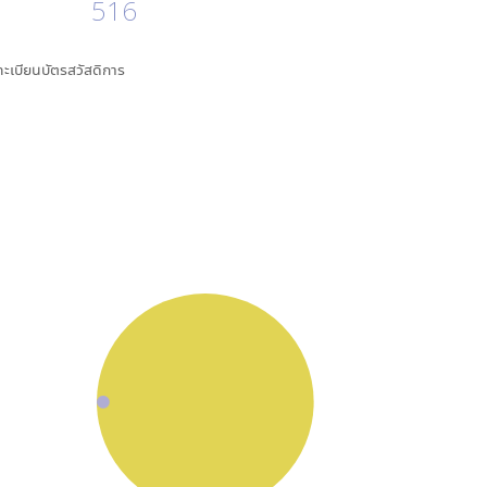
516
นทะเบียนบัตรสวัสดิการ