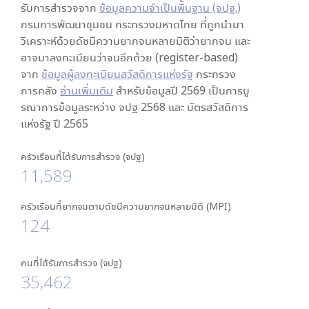
รับการสำรวจจาก
ข้อมูลความจำเป็นพื้นฐาน (จปฐ.)
กรมการพัฒนาชุมชน กระทรวงมหาดไทย ที่ถูกนำมา
วิเคราะห์ด้วยดัชนีความยากจนหลายมิติว่ายากจน และ
อาจมาลงทะเบียนว่าจนอีกด้วย (register-based)
จาก
ข้อมูลผู้ลงทะเบียนสวัสดิการแห่งรัฐ
กระทรวง
การคลัง
อ่านเพิ่มเติม
สำหรับข้อมูลปี 2569 เป็นการบู
รณาการข้อมูลระหว่าง จปฐ 2568 และ บัตรสวัสดิการ
แห่งรัฐ ปี 2565
ครัวเรือนที่ได้รับการสำรวจ (จปฐ)
11,589
ครัวเรือนที่ยากจนตามดัชนีความยากจนหลายมิติ (MPI)
124
คนที่ได้รับการสำรวจ (จปฐ)
35,462