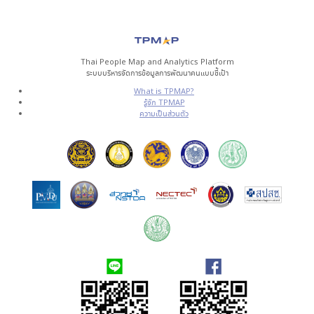
Thai People Map and Analytics Platform
ระบบบริหารจัดการข้อมูลการพัฒนาคนแบบชี้เป้า
What is TPMAP?
รู้จัก TPMAP
ความเป็นส่วนตัว