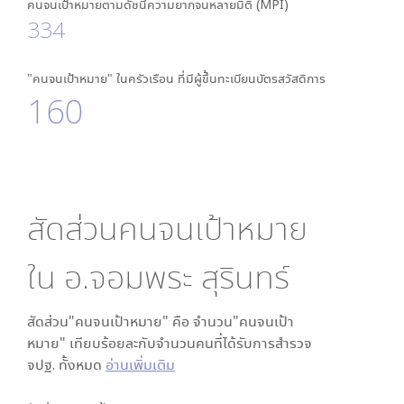
คนจนเป้าหมายตามดัชนีความยากจนหลายมิติ (MPI)
334
"คนจนเป้าหมาย" ในครัวเรือน ที่มีผู้ขึ้นทะเบียนบัตรสวัสดิการ
160
สัดส่วนคนจนเป้าหมาย
ใน
อ.จอมพระ สุรินทร์
สัดส่วน"คนจนเป้าหมาย" คือ จำนวน"คนจนเป้า
หมาย" เทียบร้อยละกับจำนวนคนที่ได้รับการสำรวจ
จปฐ. ทั้งหมด
อ่านเพิ่มเติม