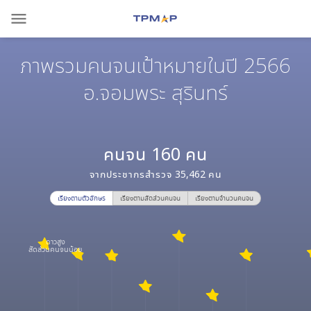
menu
ภาพรวมคนจนเป้าหมายในปี 2566
อ.จอมพระ สุรินทร์
คนจน
160
คน
จากประชากรสำรวจ
35,462
คน
เรียงตามตัวอักษร
เรียงตามสัดส่วนคนจน
เรียงตามจำนวนคนจน
ดาวสูง
สัดส่วนคนจนน้อย