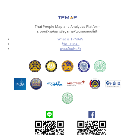
Thai People Map and Analytics Platform
ระบบบริหารจัดการข้อมูลการพัฒนาคนแบบชี้เป้า
What is TPMAP?
รู้จัก TPMAP
ความเป็นส่วนตัว