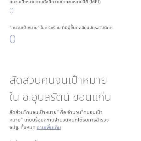
คนจนเป้าหมายตามดัชนีความยากจนหลายมิติ (MPI)
0
"คนจนเป้าหมาย" ในครัวเรือน ที่มีผู้ขึ้นทะเบียนบัตรสวัสดิการ
0
สัดส่วนคนจนเป้าหมาย
ใน
อ.อุบลรัตน์ ขอนแก่น
สัดส่วน"คนจนเป้าหมาย" คือ จำนวน"คนจนเป้า
หมาย" เทียบร้อยละกับจำนวนคนที่ได้รับการสำรวจ
จปฐ. ทั้งหมด
อ่านเพิ่มเติม