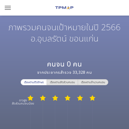
menu
ภาพรวมคนจนเป้าหมายในปี 2566
อ.อุบลรัตน์ ขอนแก่น
คนจน
0
คน
จากประชากรสำรวจ
33,328
คน
เรียงตามตัวอักษร
เรียงตามสัดส่วนคนจน
เรียงตามจำนวนคนจน
ดาวสูง
สัดส่วนคนจนน้อย