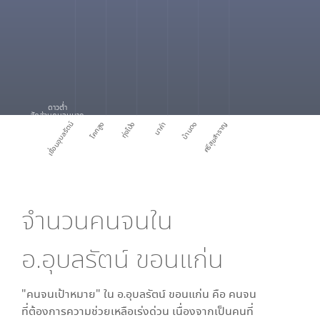
ดาวต่ำ
สัดส่วนคนจนมาก
เขื่อนอุบลรัตน์
โคกสูง
ทุ่งโป่ง
นาคำ
บ้านดง
ศรีสุขสำราญ
จำนวนคนจนใน
อ.อุบลรัตน์ ขอนแก่น
"คนจนเป้าหมาย" ใน
อ.อุบลรัตน์ ขอนแก่น
คือ คนจน
ที่ต้องการความช่วยเหลือเร่งด่วน เนื่องจากเป็นคนที่