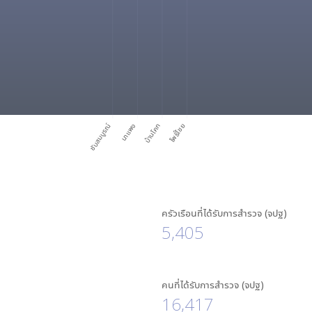
ซับสมบูรณ์
นาแพง
บ้านโคก
โพธิ์ไชย
ครัวเรือนที่ได้รับการสำรวจ (จปฐ)
5,405
คนที่ได้รับการสำรวจ (จปฐ)
16,417