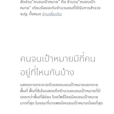
สัดส่วน"คนจนเป้าหมาย" คือ จำนวน"คนจนเป้า
หมาย" เทียบร้อยละกับจำนวนคนที่ได้รับการสำรวจ
จปฐ. ทั้งหมด
อ่านเพิ่มเติม
คนจนเป้าหมายมีกี่คน
อยู่ที่ไหนกันบ้าง
แสดงการกระจายตัวของคนจนเป้าหมายแยกราย
พื้นที่ พื้นที่สีเข้มแสดงถึงจำนวนคนจนเป้าหมายที่มี
เยอะกว่าพื้นที่สีอ่อน โดย
โพธิ์ไชย
มีคนจนเป้าหมาย
มากที่สุด ในขณะที่
นาแพง
มีคนจนเป้าหมายน้อยที่สุด