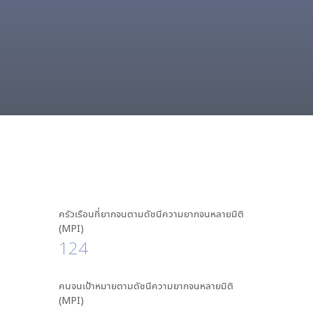
ครัวเรือนที่ยากจนตามดัชนีความยากจนหลายมิติ
(MPI)
124
คนจนเป้าหมายตามดัชนีความยากจนหลายมิติ
(MPI)