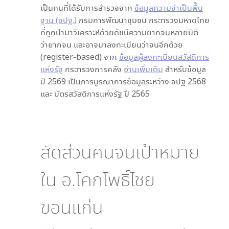
เป็นคนที่ได้รับการสำรวจจาก
ข้อมูลความจำเป็นพื้น
ฐาน (จปฐ.)
กรมการพัฒนาชุมชน กระทรวงมหาดไทย
ที่ถูกนำมาวิเคราะห์ด้วยดัชนีความยากจนหลายมิติ
ว่ายากจน และอาจมาลงทะเบียนว่าจนอีกด้วย
(register-based) จาก
ข้อมูลผู้ลงทะเบียนสวัสดิการ
แห่งรัฐ
กระทรวงการคลัง
อ่านเพิ่มเติม
สำหรับข้อมูล
ปี 2569 เป็นการบูรณาการข้อมูลระหว่าง จปฐ 2568
และ บัตรสวัสดิการแห่งรัฐ ปี 2565
สัดส่วนคนจนเป้าหมาย
ใน
อ.โคกโพธิ์ไชย
ขอนแก่น