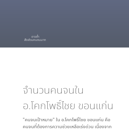
ดาวต่ำ
สัดส่วนคนจนมาก
จำนวนคนจนใน
อ.โคกโพธิ์ไชย ขอนแก่น
"คนจนเป้าหมาย" ใน
อ.โคกโพธิ์ไชย ขอนแก่น
คือ
คนจนที่ต้องการความช่วยเหลือเร่งด่วน เนื่องจาก