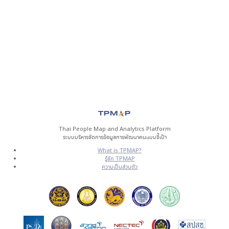
Thai People Map and Analytics Platform
ระบบบริหารจัดการข้อมูลการพัฒนาคนแบบชี้เป้า
What is TPMAP?
รู้จัก TPMAP
ความเป็นส่วนตัว