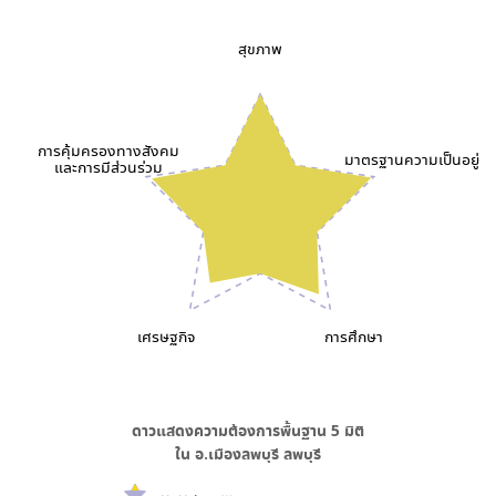
สุขภาพ
การคุ้มครองทางสังคม
มาตรฐานความเป็นอยู่
และการมีส่วนร่วม
เศรษฐกิจ
การศึกษา
ดาวแสดงความต้องการพื้นฐาน
5
มิติ
ใน
อ.เมืองลพบุรี ลพบุรี