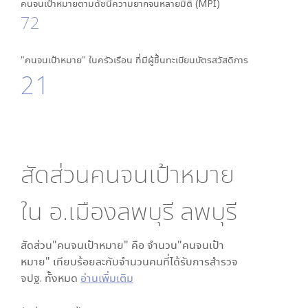
คนจนเป้าหมายตามดัชนีความยากจนหลายมิติ (MPI)
72
"คนจนเป้าหมาย" ในครัวเรือน ที่มีผู้ขึ้นทะเบียนบัตรสวัสดิการ
21
สัดส่วนคนจนเป้าหมาย
ใน
อ.เมืองลพบุรี ลพบุรี
สัดส่วน"คนจนเป้าหมาย" คือ จำนวน"คนจนเป้า
หมาย" เทียบร้อยละกับจำนวนคนที่ได้รับการสำรวจ
จปฐ. ทั้งหมด
อ่านเพิ่มเติม