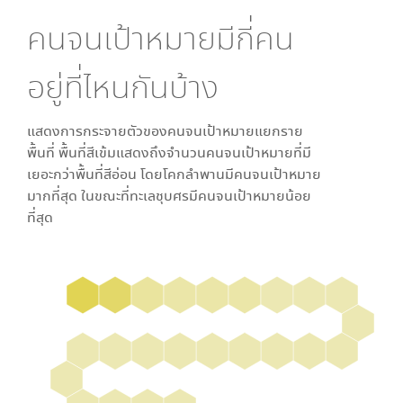
คนจนเป้าหมายมีกี่คน
อยู่ที่ไหนกันบ้าง
แสดงการกระจายตัวของคนจนเป้าหมายแยกราย
พื้นที่ พื้นที่สีเข้มแสดงถึงจำนวนคนจนเป้าหมายที่มี
เยอะกว่าพื้นที่สีอ่อน โดย
โคกลำพาน
มีคนจนเป้าหมาย
มากที่สุด ในขณะที่
ทะเลชุบศร
มีคนจนเป้าหมายน้อย
ที่สุด