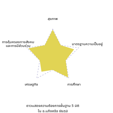
สุขภาพ
การคุ้มครองทางสังคม
มาตรฐานความเป็นอยู่
และการมีส่วนร่วม
เศรษฐกิจ
การศึกษา
ดาวแสดงความต้องการพื้นฐาน
5
มิติ
ใน
อ.แก้งคร้อ ชัยภูมิ