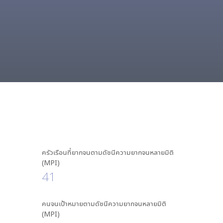
ครัวเรือนที่ยากจนตามดัชนีความยากจนหลายมิติ
(MPI)
41
คนจนเป้าหมายตามดัชนีความยากจนหลายมิติ
(MPI)