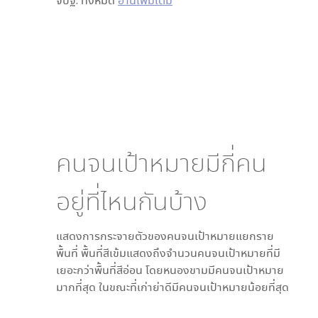
จปฐ. ทั้งหมด
อ่านเพิ่มเติม
คนจนเป้าหมายมีกี่คน
อยู่ที่ไหนกันบ้าง
แสดงการกระจายตัวของคนจนเป้าหมายแยกราย
พื้นที่ พื้นที่สีเข้มแสดงถึงจำนวนคนจนเป้าหมายที่มี
เยอะกว่าพื้นที่สีอ่อน โดย
หนองขาม
มีคนจนเป้าหมาย
มากที่สุด ในขณะที่
เก่าย่าดี
มีคนจนเป้าหมายน้อยที่สุด