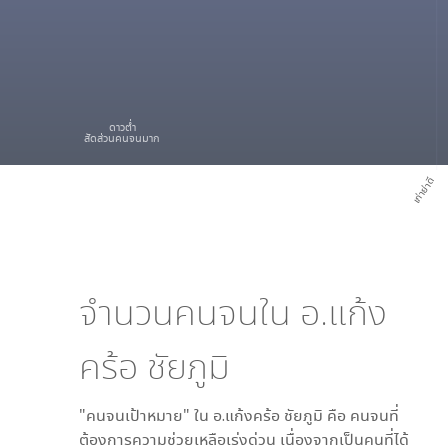
ดาวต่ำ
สัดส่วนคนจนมาก
เก่าย่าดี
จำนวนคนจนใน
อ.แก้ง
คร้อ ชัยภูมิ
"คนจนเป้าหมาย" ใน
อ.แก้งคร้อ ชัยภูมิ
คือ คนจนที่
ต้องการความช่วยเหลือเร่งด่วน เนื่องจากเป็นคนที่ได้