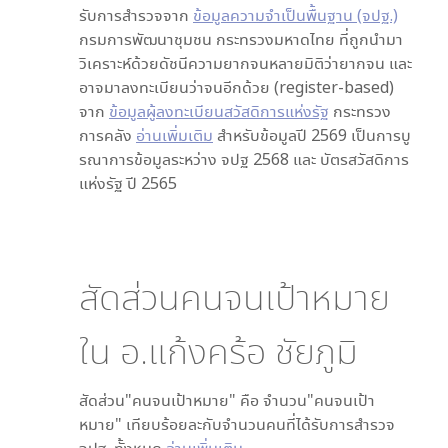
รับการสำรวจจาก
ข้อมูลความจำเป็นพื้นฐาน (จปฐ.)
กรมการพัฒนาชุมชน กระทรวงมหาดไทย ที่ถูกนำมา
วิเคราะห์ด้วยดัชนีความยากจนหลายมิติว่ายากจน และ
อาจมาลงทะเบียนว่าจนอีกด้วย (register-based)
จาก
ข้อมูลผู้ลงทะเบียนสวัสดิการแห่งรัฐ
กระทรวง
การคลัง
อ่านเพิ่มเติม
สำหรับข้อมูลปี 2569 เป็นการบู
รณาการข้อมูลระหว่าง จปฐ 2568 และ บัตรสวัสดิการ
แห่งรัฐ ปี 2565
สัดส่วนคนจนเป้าหมาย
ใน
อ.แก้งคร้อ ชัยภูมิ
สัดส่วน"คนจนเป้าหมาย" คือ จำนวน"คนจนเป้า
หมาย" เทียบร้อยละกับจำนวนคนที่ได้รับการสำรวจ