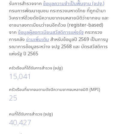
รับการสำรวจจาก
ข้อมูลความจำเป็นพื้นฐาน (จปฐ.)
กรมการพัฒนาชุมชน กระทรวงมหาดไทย ที่ถูกนำมา
วิเคราะห์ด้วยดัชนีความยากจนหลายมิติว่ายากจน และ
อาจมาลงทะเบียนว่าจนอีกด้วย (register-based)
จาก
ข้อมูลผู้ลงทะเบียนสวัสดิการแห่งรัฐ
กระทรวง
การคลัง
อ่านเพิ่มเติม
สำหรับข้อมูลปี 2569 เป็นการบู
รณาการข้อมูลระหว่าง จปฐ 2568 และ บัตรสวัสดิการ
แห่งรัฐ ปี 2565
ครัวเรือนที่ได้รับการสำรวจ (จปฐ)
15,041
ครัวเรือนที่ยากจนตามดัชนีความยากจนหลายมิติ (MPI)
25
คนที่ได้รับการสำรวจ (จปฐ)
40,427