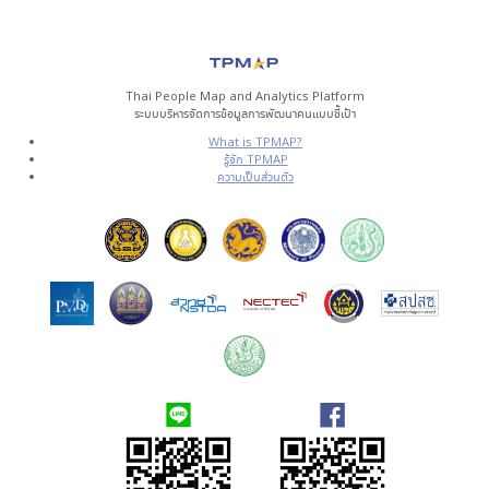
Thai People Map and Analytics Platform
ระบบบริหารจัดการข้อมูลการพัฒนาคนแบบชี้เป้า
What is TPMAP?
รู้จัก TPMAP
ความเป็นส่วนตัว