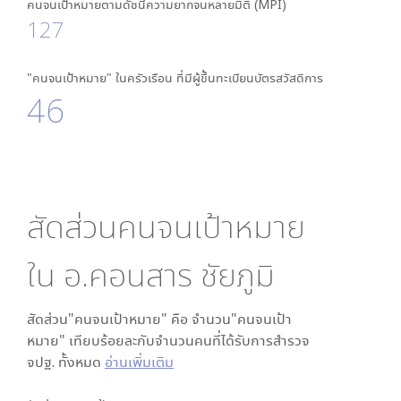
คนจนเป้าหมายตามดัชนีความยากจนหลายมิติ (MPI)
127
"คนจนเป้าหมาย" ในครัวเรือน ที่มีผู้ขึ้นทะเบียนบัตรสวัสดิการ
46
สัดส่วนคนจนเป้าหมาย
ใน
อ.คอนสาร ชัยภูมิ
สัดส่วน"คนจนเป้าหมาย" คือ จำนวน"คนจนเป้า
หมาย" เทียบร้อยละกับจำนวนคนที่ได้รับการสำรวจ
จปฐ. ทั้งหมด
อ่านเพิ่มเติม