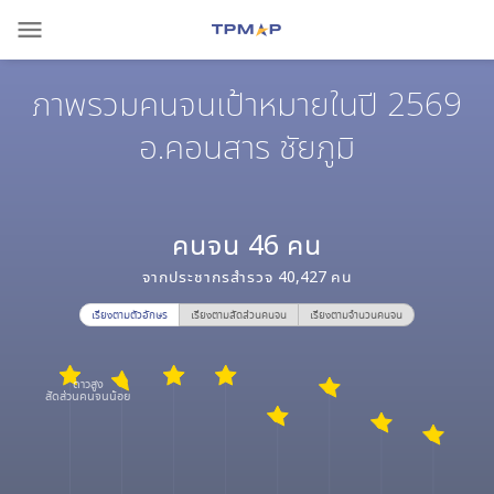
menu
ภาพรวมคนจนเป้าหมายในปี 2569
อ.คอนสาร ชัยภูมิ
คนจน
46
คน
จากประชากรสำรวจ
40,427
คน
เรียงตามตัวอักษร
เรียงตามสัดส่วนคนจน
เรียงตามจำนวนคนจน
ดาวสูง
สัดส่วนคนจนน้อย