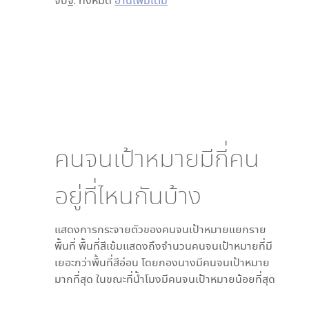
จปฐ. ทั้งหมด
อ่านเพิ่มเติม
คนจนเป้าหมายมีกี่คน
อยู่ที่ไหนกันบ้าง
แสดงการกระจายตัวของคนจนเป้าหมายแยกราย
พื้นที่ พื้นที่สีเข้มแสดงถึงจำนวนคนจนเป้าหมายที่มี
เยอะกว่าพื้นที่สีอ่อน โดย
กองนาง
มีคนจนเป้าหมาย
มากที่สุด ในขณะที่
น้ำโมง
มีคนจนเป้าหมายน้อยที่สุด