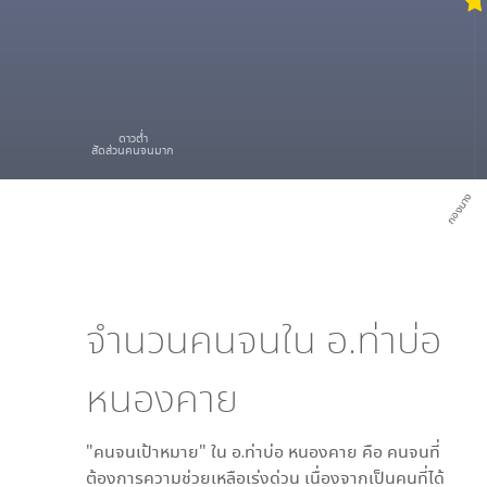
ดาวต่ำ
สัดส่วนคนจนมาก
กองนาง
จำนวนคนจนใน
อ.ท่าบ่อ
หนองคาย
"คนจนเป้าหมาย" ใน
อ.ท่าบ่อ หนองคาย
คือ คนจนที่
ต้องการความช่วยเหลือเร่งด่วน เนื่องจากเป็นคนที่ได้