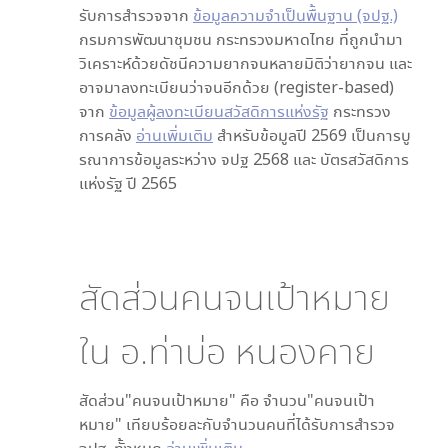
รับการสำรวจจาก
ข้อมูลความจำเป็นพื้นฐาน (จปฐ.)
กรมการพัฒนาชุมชน กระทรวงมหาดไทย ที่ถูกนำมา
วิเคราะห์ด้วยดัชนีความยากจนหลายมิติว่ายากจน และ
อาจมาลงทะเบียนว่าจนอีกด้วย (register-based)
จาก
ข้อมูลผู้ลงทะเบียนสวัสดิการแห่งรัฐ
กระทรวง
การคลัง
อ่านเพิ่มเติม
สำหรับข้อมูลปี 2569 เป็นการบู
รณาการข้อมูลระหว่าง จปฐ 2568 และ บัตรสวัสดิการ
แห่งรัฐ ปี 2565
สัดส่วนคนจนเป้าหมาย
ใน
อ.ท่าบ่อ หนองคาย
สัดส่วน"คนจนเป้าหมาย" คือ จำนวน"คนจนเป้า
หมาย" เทียบร้อยละกับจำนวนคนที่ได้รับการสำรวจ