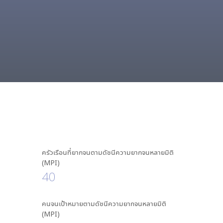
ครัวเรือนที่ยากจนตามดัชนีความยากจนหลายมิติ
(MPI)
40
คนจนเป้าหมายตามดัชนีความยากจนหลายมิติ
(MPI)