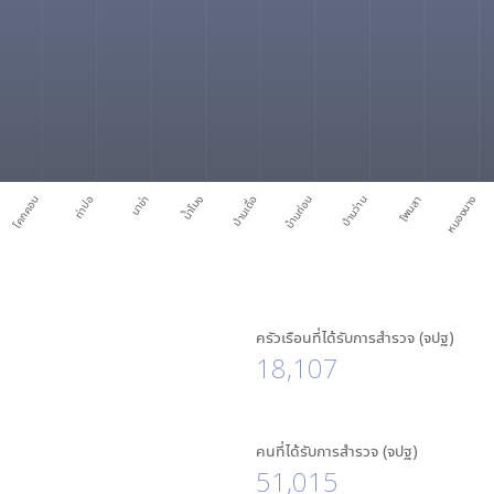
โคกคอน
ท่าบ่อ
นาข่า
น้ำโมง
บ้านเดื่อ
บ้านถ่อน
บ้านว่าน
โพนสา
หนองนาง
ครัวเรือนที่ได้รับการสำรวจ (จปฐ)
18,107
คนที่ได้รับการสำรวจ (จปฐ)
51,015