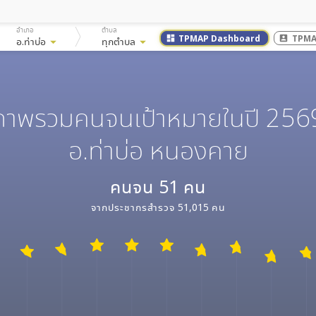
อำเภอ
ตำบล
TPMAP Dashboard
TPMA
dashboard
account_box
อ.ท่าบ่อ
arrow_drop_down
ทุกตำบล
arrow_drop_down
ภาพรวมคนจนเป้าหมายในปี 256
อ.ท่าบ่อ หนองคาย
คนจน
51
คน
จากประชากรสำรวจ
51,015
คน