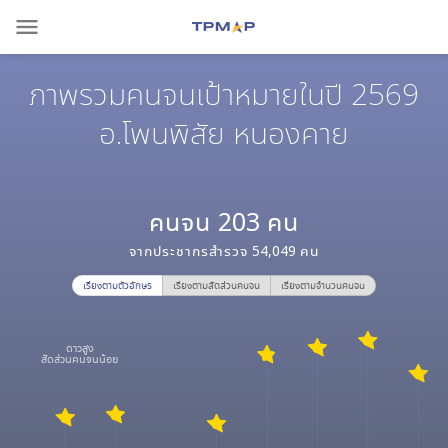
menu
ภาพรวมคนจนเป้าหมายในปี 2569
อ.โพนพิสัย หนองคาย
คนจน
203
คน
จากประชากรสำรวจ
54,049
คน
เรียงตามตัวอักษร
เรียงตามสัดส่วนคนจน
เรียงตามจำนวนคนจน
ดาวสูง
สัดส่วนคนจนน้อย