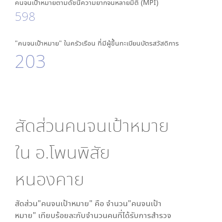
คนจนเป้าหมายตามดัชนีความยากจนหลายมิติ (MPI)
598
"คนจนเป้าหมาย" ในครัวเรือน ที่มีผู้ขึ้นทะเบียนบัตรสวัสดิการ
203
สัดส่วนคนจนเป้าหมาย
ใน
อ.โพนพิสัย
หนองคาย
สัดส่วน"คนจนเป้าหมาย" คือ จำนวน"คนจนเป้า
หมาย" เทียบร้อยละกับจำนวนคนที่ได้รับการสำรวจ