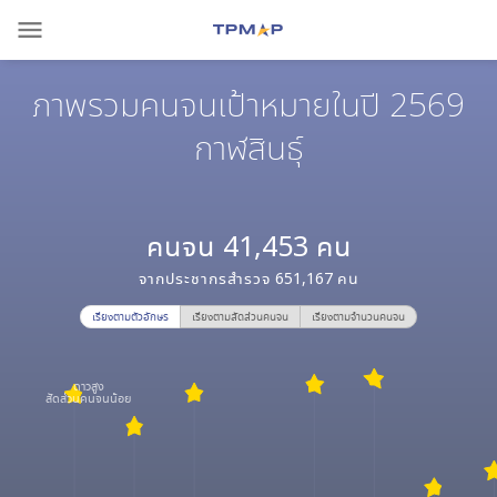
menu
ภาพรวมคนจนเป้าหมายในปี 2569
กาฬสินธุ์
คนจน
41,453
คน
จากประชากรสำรวจ
651,167
คน
เรียงตามตัวอักษร
เรียงตามสัดส่วนคนจน
เรียงตามจำนวนคนจน
ดาวสูง
สัดส่วนคนจนน้อย