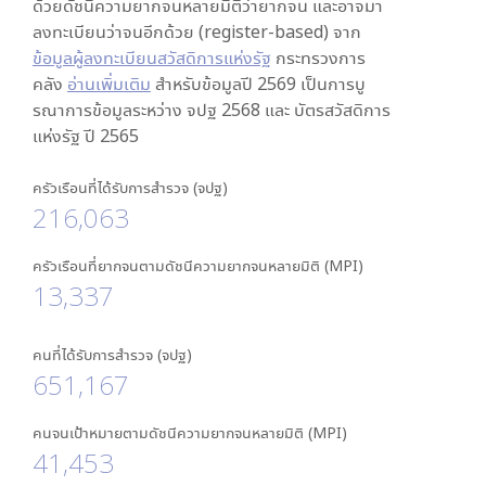
ด้วยดัชนีความยากจนหลายมิติว่ายากจน และอาจมา
ลงทะเบียนว่าจนอีกด้วย (register-based) จาก
ข้อมูลผู้ลงทะเบียนสวัสดิการแห่งรัฐ
กระทรวงการ
คลัง
อ่านเพิ่มเติม
สำหรับข้อมูลปี 2569 เป็นการบู
รณาการข้อมูลระหว่าง จปฐ 2568 และ บัตรสวัสดิการ
แห่งรัฐ ปี 2565
ครัวเรือนที่ได้รับการสำรวจ (จปฐ)
216,063
ครัวเรือนที่ยากจนตามดัชนีความยากจนหลายมิติ (MPI)
13,337
คนที่ได้รับการสำรวจ (จปฐ)
651,167
คนจนเป้าหมายตามดัชนีความยากจนหลายมิติ (MPI)
41,453