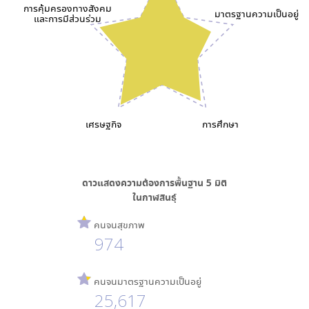
การคุ้มครองทางสังคม
มาตรฐานความเป็นอยู่
และการมีส่วนร่วม
เศรษฐกิจ
การศึกษา
ดาวแสดงความต้องการพื้นฐาน
5
มิติ
ใน
กาฬสินธุ์
คนจนสุขภาพ
974
คนจนมาตรฐานความเป็นอยู่
25,617